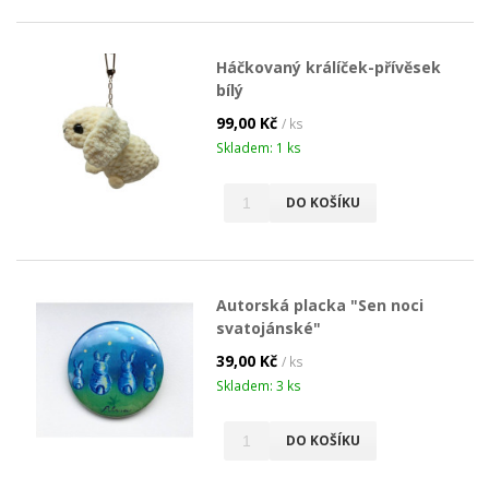
Háčkovaný králíček-přívěsek
bílý
99,00 Kč
/ ks
Skladem: 1 ks
DO KOŠÍKU
Autorská placka "Sen noci
svatojánské"
39,00 Kč
/ ks
Skladem: 3 ks
DO KOŠÍKU