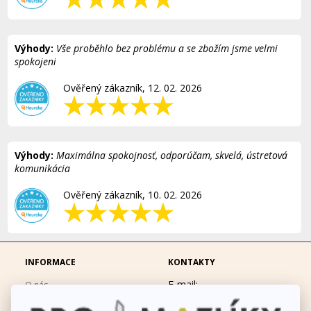
Výhody:
Vše proběhlo bez problému a se zbožím jsme velmi
spokojeni
Ověřený zákazník, 12. 02. 2026
Výhody:
Maximálna spokojnosť, odporúčam, skvelá, ústretová
komunikácia
Ověřený zákazník, 10. 02. 2026
INFORMACE
KONTAKTY
E-mail:
O nás
eshop@promazliky.eu
Doprava a platba