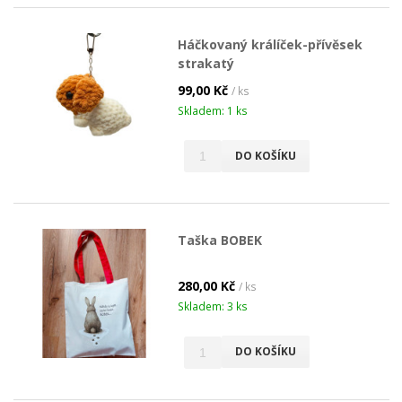
Háčkovaný králíček-přívěsek
strakatý
99,00 Kč
/ ks
Skladem: 1 ks
DO KOŠÍKU
Taška BOBEK
280,00 Kč
/ ks
Skladem: 3 ks
DO KOŠÍKU