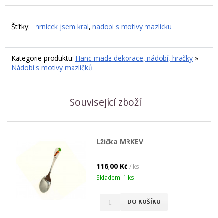
Štítky:
hrnicek jsem kral
,
nadobi s motivy mazlicku
Kategorie produktu:
Hand made dekorace, nádobí, hračky
»
Nádobí s motivy mazlíčků
Související zboží
Lžička MRKEV
116,00 Kč
/ ks
Skladem: 1 ks
DO KOŠÍKU