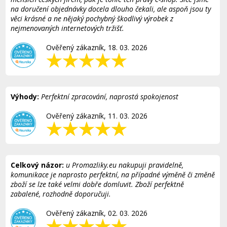
na doručení objednávky docela dlouho čekali, ale aspoň jsou ty
věci krásné a ne nějaký pochybný škodlivý výrobek z
nejmenovaných internetových tržišť.
Ověřený zákazník, 18. 03. 2026
Výhody:
Perfektní zpracování, naprostá spokojenost
Ověřený zákazník, 11. 03. 2026
Celkový názor:
u Promazliky.eu nakupuji pravidelně,
komunikace je naprosto perfektní, na případné výměně či změně
zboží se lze také velmi dobře domluvit. Zboží perfektně
zabalené, rozhodně doporučuji.
Ověřený zákazník, 02. 03. 2026