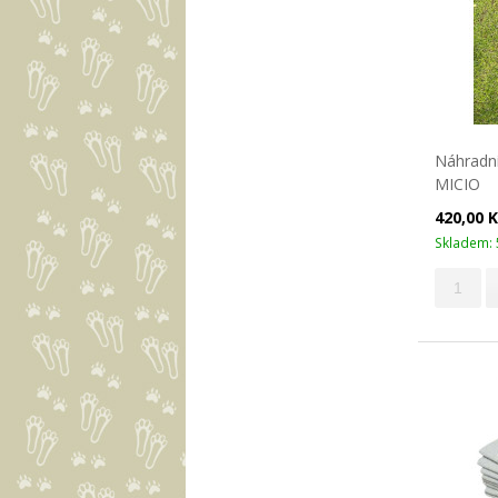
Náhradní
MICIO
420,00 
Skladem: 