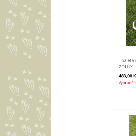
Toaleta 
ZOLUX
483,00 
Vyprodán