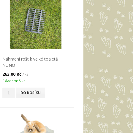
Náhradní rošt k velké toaletě
NUNO
263,00 Kč
/ ks
Skladem: 5 ks
DO KOŠÍKU