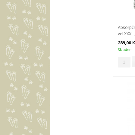
Absorpčn
vel.XXXL
289,00 
Skladem: 