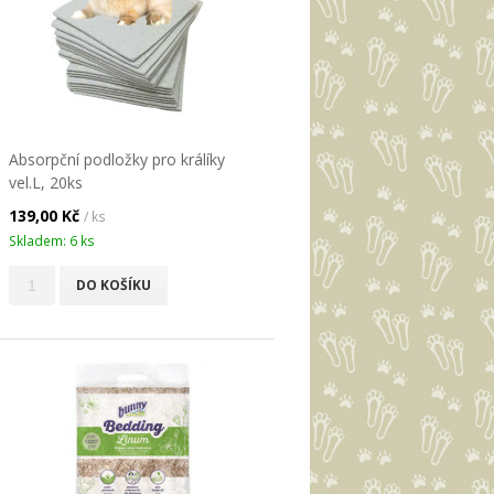
Absorpční podložky pro králíky
vel.L, 20ks
139,00 Kč
/ ks
Skladem: 6 ks
DO KOŠÍKU