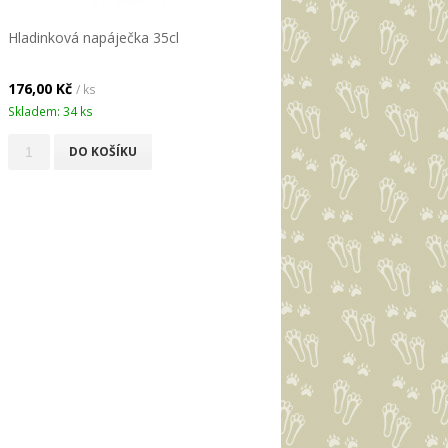
Hladinková napáječka 35cl
176,00 Kč
/ ks
Skladem: 34 ks
DO KOŠÍKU