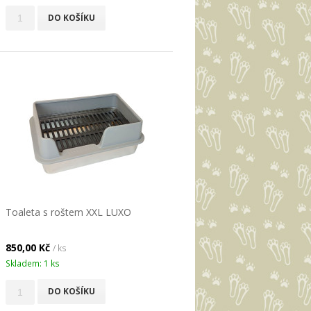
DO KOŠÍKU
Toaleta s roštem XXL LUXO
850,00 Kč
/ ks
Skladem: 1 ks
DO KOŠÍKU