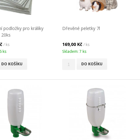
í podložky pro králíky
Dřevěné peletky 7l
, 20ks
Kč
169,00 Kč
/ ks
/ ks
6 ks
Skladem: 7 ks
DO KOŠÍKU
DO KOŠÍKU