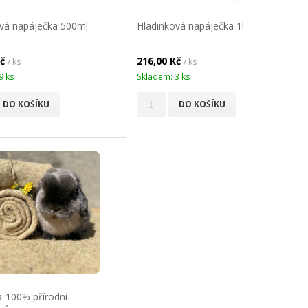
vá napáječka 500ml
Hladinková napáječka 1l
Kč
216,00 Kč
/ ks
/ ks
9 ks
Skladem: 3 ks
DO KOŠÍKU
DO KOŠÍKU
-100% přírodní