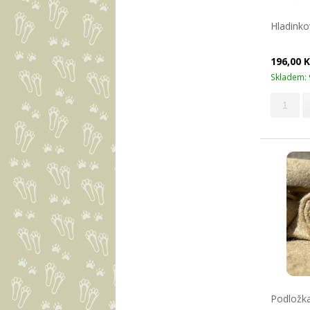
Hladinko
196,00 
Skladem: 
Podložka