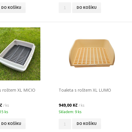
DO KOŠÍKU
DO KOŠÍKU
s roštem XL MICIO
Toaleta s roštem XL LUMO
Kč
949,00 Kč
/ ks
/ ks
15 ks
Skladem: 9 ks
DO KOŠÍKU
DO KOŠÍKU