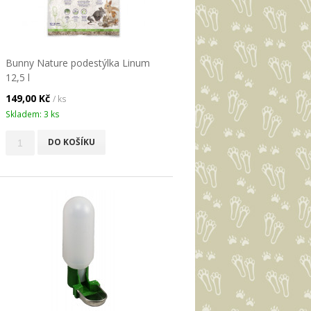
Bunny Nature podestýlka Linum
12,5 l
149,00 Kč
/ ks
Skladem: 3 ks
DO KOŠÍKU