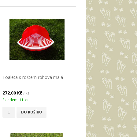
Toaleta s roštem rohová malá
272,00 Kč
/ ks
Skladem: 11 ks
DO KOŠÍKU