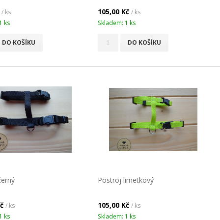
č
105,00 Kč
/ ks
/ ks
1 ks
Skladem: 1 ks
DO KOŠÍKU
DO KOŠÍKU
černý
Postroj limetkový
Kč
105,00 Kč
/ ks
/ ks
1 ks
Skladem: 1 ks