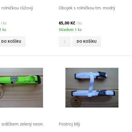
 rolničkou růžový
Obojek s rolničkou tm. modrý
č
65,00 Kč
/ ks
/ ks
1 ks
Skladem: 1 ks
DO KOŠÍKU
DO KOŠÍKU
 srdíčkem zelený neon.
Postroj bílý