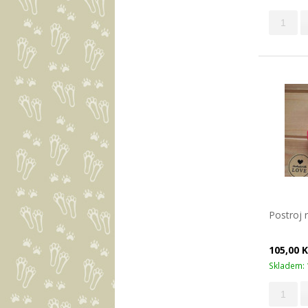
Postroj 
105,00 
Skladem: 