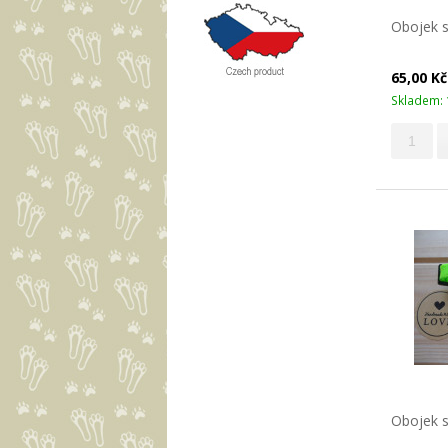
Obojek s
65,00 K
Skladem: 
Obojek s