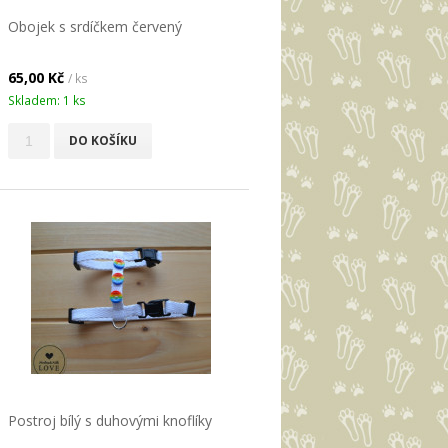
Obojek s srdíčkem červený
65,00 Kč
/ ks
Skladem: 1 ks
DO KOŠÍKU
Postroj bílý s duhovými knoflíky