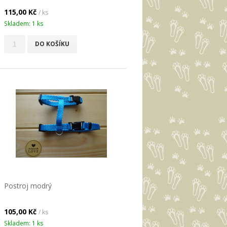
115,00 Kč
/ ks
Skladem: 1 ks
DO KOŠÍKU
Postroj modrý
105,00 Kč
/ ks
Skladem: 1 ks