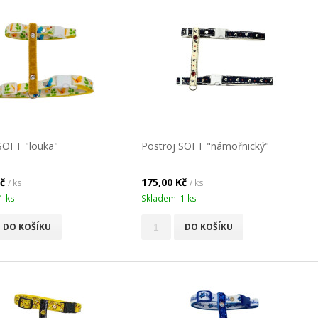
SOFT "louka"
Postroj SOFT "námořnický"
Kč
175,00 Kč
/ ks
/ ks
1 ks
Skladem: 1 ks
DO KOŠÍKU
DO KOŠÍKU