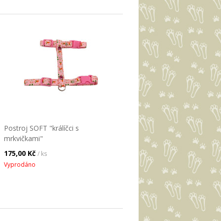
Postroj SOFT "králíčci s
mrkvičkami"
175,00 Kč
/ ks
Vyprodáno