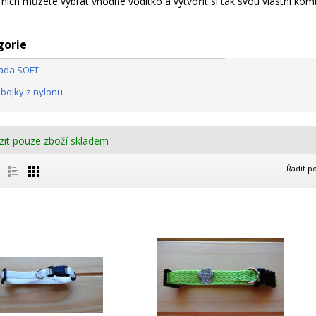
ich můžete vybrat vhodné vodítko a vytvořit si tak svou vlastní kombi
gorie
řada SOFT
obojky z nylonu
zit pouze zboží skladem
Řadit p