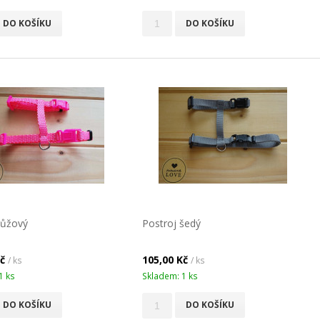
DO KOŠÍKU
DO KOŠÍKU
růžový
Postroj šedý
Kč
105,00 Kč
/ ks
/ ks
1 ks
Skladem: 1 ks
DO KOŠÍKU
DO KOŠÍKU