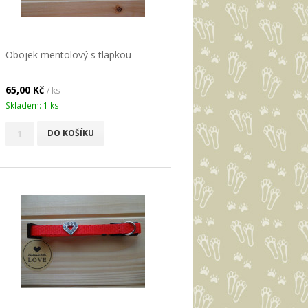
Obojek mentolový s tlapkou
65,00 Kč
/ ks
Skladem: 1 ks
DO KOŠÍKU