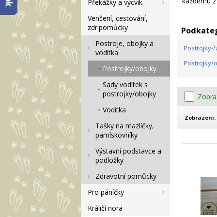
každému z n
Překážky a výcvik
Venčení, cestování,
zdr.pomůcky
Podkate
Postroje, obojky a
Postrojky-
vodítka
Postrojky/
Postrojky/obojky
Sady vodítek s
postrojky/obojky
Zobra
Vodítka
Zobrazení:
Tašky na mazlíčky,
pamlskovníky
Výstavní podstavce a
podložky
Zdravotní pomůcky
Pro páníčky
Králičí nora