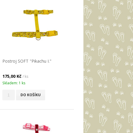
Postroj SOFT "Pikachu I."
175,00 Kč
/ ks
Skladem: 1 ks
DO KOŠÍKU