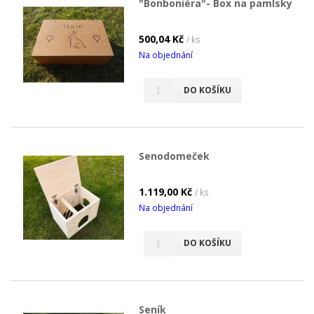
"Bonboniéra"- Box na pamlsky
500,04 Kč
/ ks
Na objednání
DO KOŠÍKU
Senodomeček
1.119,00 Kč
/ ks
Na objednání
DO KOŠÍKU
Seník