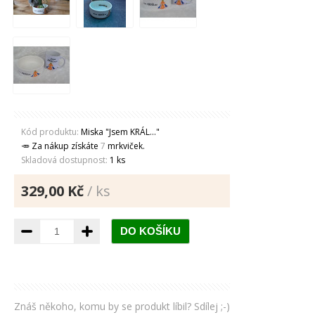
Kód produktu:
Miska "Jsem KRÁL..."
🥕 Za nákup získáte
7
mrkviček.
Skladová dostupnost:
1 ks
329,00 Kč
/ ks
Znáš někoho, komu by se produkt líbil? Sdílej ;-)