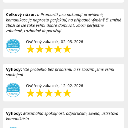
Celkový názor:
u Promazliky.eu nakupuji pravidelně,
komunikace je naprosto perfektní, na případné výměně či změně
zboží se lze také velmi dobře domluvit. Zboží perfektně
zabalené, rozhodně doporučuji.
Ověřený zákazník, 02. 03. 2026
Výhody:
Vše proběhlo bez problému a se zbožím jsme velmi
spokojeni
Ověřený zákazník, 12. 02. 2026
Výhody:
Maximálna spokojnosť, odporúčam, skvelá, ústretová
komunikácia