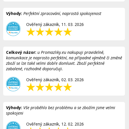
Výhody:
Perfektní zpracování, naprostá spokojenost
Ověřený zákazník, 11. 03. 2026
Celkový názor:
u Promazliky.eu nakupuji pravidelně,
komunikace je naprosto perfektní, na případné výměně či změně
zboží se lze také velmi dobře domluvit. Zboží perfektně
zabalené, rozhodně doporučuji.
Ověřený zákazník, 02. 03. 2026
Výhody:
Vše proběhlo bez problému a se zbožím jsme velmi
spokojeni
Ověřený zákazník, 12. 02. 2026