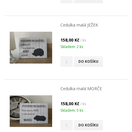
Cedulka malá JEŽEK
158,00 Kč
/ ks
Skladem: 2 ks
DO KOŠÍKU
Cedulka malá MORČE
158,00 Kč
/ ks
Skladem: 5 ks
DO KOŠÍKU