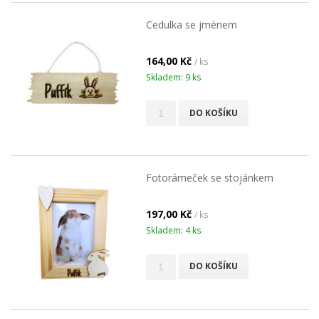
Cedulka se jménem
164,00 Kč
/ ks
Skladem: 9 ks
DO KOŠÍKU
Fotorámeček se stojánkem
197,00 Kč
/ ks
Skladem: 4 ks
DO KOŠÍKU