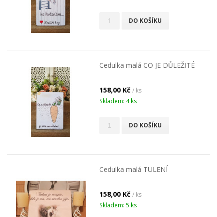
DO KOŠÍKU
Cedulka malá CO JE DŮLEŽITÉ
158,00 Kč
/ ks
Skladem: 4 ks
DO KOŠÍKU
Cedulka malá TULENÍ
158,00 Kč
/ ks
Skladem: 5 ks