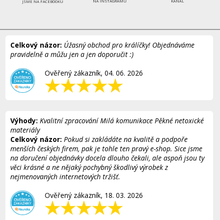
NA INSTAGRAMU
KANÁL
JSME NA FACEBOOKU
Celkový názor:
Úžasný obchod pro králíčky! Objednáváme
pravidelně a můžu jen a jen doporučit :)
Ověřený zákazník, 04. 06. 2026
Výhody:
Kvalitní zpracování Milá komunikace Pěkné netoxické
materiály
Celkový názor:
Pokud si zakládáte na kvalitě a podpoře
menších českých firem, pak je tohle ten pravý e-shop. Sice jsme
na doručení objednávky docela dlouho čekali, ale aspoň jsou ty
věci krásné a ne nějaký pochybný škodlivý výrobek z
nejmenovaných internetových tržišť.
Ověřený zákazník, 18. 03. 2026