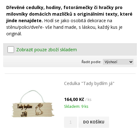
Dřevěné cedulky, hodiny, fotorámečky či hračky pro
milovníky domácích mazlíčků s originálními texty, které
jinde nenajdete.
Hodí se jako osobitá dekorace na
stěnu/polici/dveře- vše hand made, s láskou, každý kus je
originál.
Zobrazit pouze zboží skladem
Řadit podle:
Cedulka "Tady bydlím já"
164,00 Kč
/ ks
Skladem: 9 ks
DO KOŠÍKU