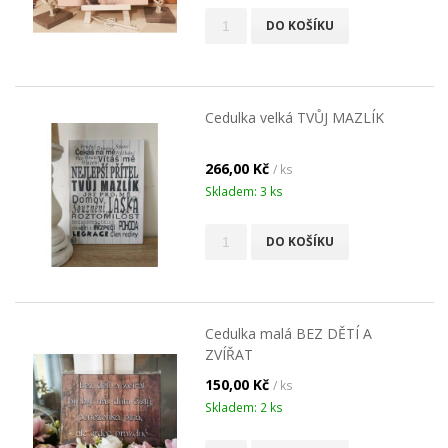
DO KOŠÍKU
Cedulka velká TVŮJ MAZLÍK
266,00 Kč
/ ks
Skladem: 3 ks
DO KOŠÍKU
Cedulka malá BEZ DĚTÍ A
ZVÍŘAT
150,00 Kč
/ ks
Skladem: 2 ks