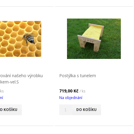
ování našeho výrobku
Postýlka s tunelem
skem-vel.S
719,00 Kč
 ks
/ ks
ní
Na objednání
O KOŠÍKU
DO KOŠÍKU