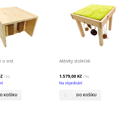
 o srst
Aktivity stoleček
Kč
1.579,00 Kč
/ ks
/ ks
ní
Na objednání
O KOŠÍKU
DO KOŠÍKU