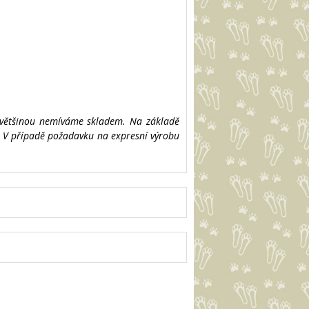
í většinou nemíváme skladem. Na základě
ů. V případě požadavku na expresní výrobu