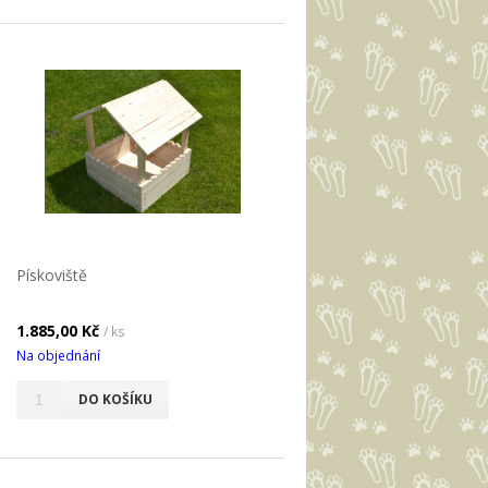
Pískoviště
1.885,00 Kč
/ ks
Na objednání
DO KOŠÍKU