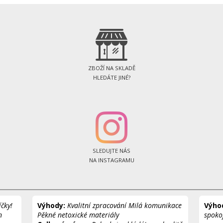
ZBOŽÍ NA SKLADĚ
HLEDÁTE JINÉ?
SLEDUJTE NÁS
NA INSTAGRAMU
čky!
Výhody:
Kvalitní zpracování Milá komunikace
Výho
n
Pěkné netoxické materiály
spoko