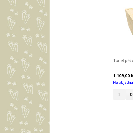
Tunel péče
1.109,00 
Na objedná
D