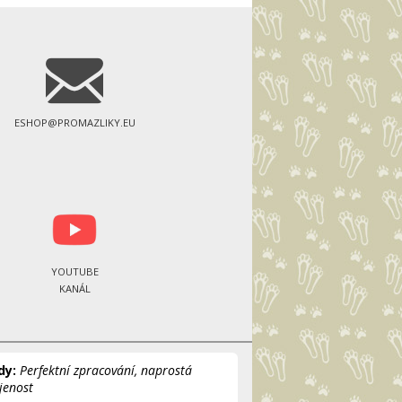
ESHOP@PROMAZLIKY.EU
YOUTUBE
KANÁL
dy:
Perfektní zpracování, naprostá
jenost