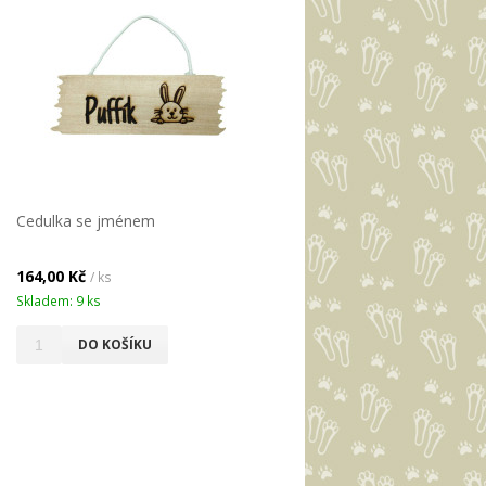
Cedulka se jménem
164,00 Kč
/ ks
Skladem: 9 ks
DO KOŠÍKU