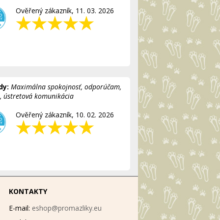
Ověřený zákazník, 11. 03. 2026
dy:
Maximálna spokojnosť, odporúčam,
á, ústretová komunikácia
Ověřený zákazník, 10. 02. 2026
KONTAKTY
E-mail:
eshop@promazliky.eu