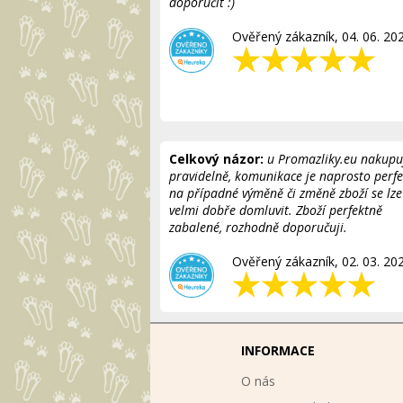
doporučit :)
Ověřený zákazník, 04. 06. 20
Celkový názor:
u Promazliky.eu nakupu
pravidelně, komunikace je naprosto perfe
na případné výměně či změně zboží se lze
velmi dobře domluvit. Zboží perfektně
zabalené, rozhodně doporučuji.
Ověřený zákazník, 02. 03. 20
INFORMACE
O nás