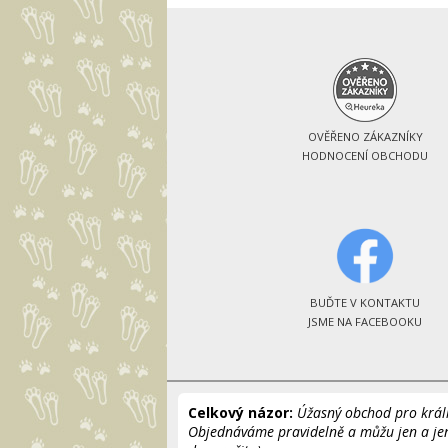
OVĚŘENO ZÁKAZNÍKY
HODNOCENÍ OBCHODU
BUĎTE V KONTAKTU
JSME NA FACEBOOKU
Celkový názor:
Úžasný obchod pro králí
Objednáváme pravidelně a můžu jen a je