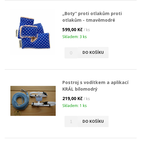
„Boty“ proti otlakům proti
otlakům - tmavěmodré
599,00 Kč
/ ks
Skladem: 3 ks
DO KOŠÍKU
Postroj s vodítkem a aplikací
KRÁL bílomodrý
219,00 Kč
/ ks
Skladem: 1 ks
DO KOŠÍKU