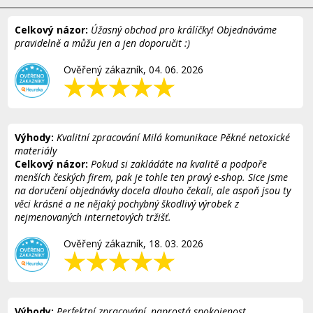
Celkový názor:
Úžasný obchod pro králíčky! Objednáváme
pravidelně a můžu jen a jen doporučit :)
Ověřený zákazník, 04. 06. 2026
Výhody:
Kvalitní zpracování Milá komunikace Pěkné netoxické
materiály
Celkový názor:
Pokud si zakládáte na kvalitě a podpoře
menších českých firem, pak je tohle ten pravý e-shop. Sice jsme
na doručení objednávky docela dlouho čekali, ale aspoň jsou ty
věci krásné a ne nějaký pochybný škodlivý výrobek z
nejmenovaných internetových tržišť.
Ověřený zákazník, 18. 03. 2026
Výhody:
Perfektní zpracování, naprostá spokojenost