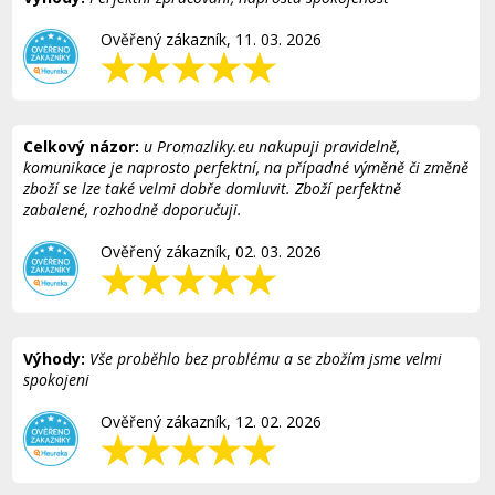
Ověřený zákazník, 11. 03. 2026
Celkový názor:
u Promazliky.eu nakupuji pravidelně,
komunikace je naprosto perfektní, na případné výměně či změně
zboží se lze také velmi dobře domluvit. Zboží perfektně
zabalené, rozhodně doporučuji.
Ověřený zákazník, 02. 03. 2026
Výhody:
Vše proběhlo bez problému a se zbožím jsme velmi
spokojeni
Ověřený zákazník, 12. 02. 2026