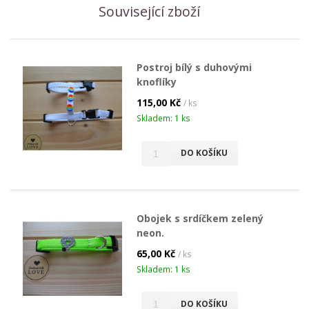
Související zboží
Postroj bílý s duhovými
knoflíky
115,00 Kč
/ ks
Skladem: 1 ks
DO KOŠÍKU
Obojek s srdíčkem zelený
neon.
65,00 Kč
/ ks
Skladem: 1 ks
DO KOŠÍKU