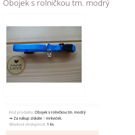
Obojek s rolničkou tm. modrý
Kód produktu:
Obojek s rolničkou tm. modrý
🥕 Za nákup získáte
1
mrkviček.
Skladová dostupnost:
1 ks