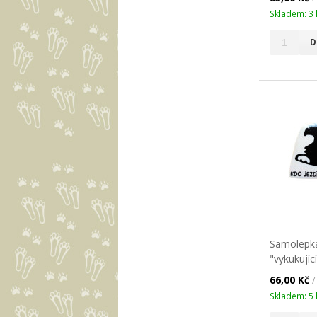
Skladem: 3 
D
Samolepka
"vykukujíc
66,00 Kč
/
Skladem: 5 