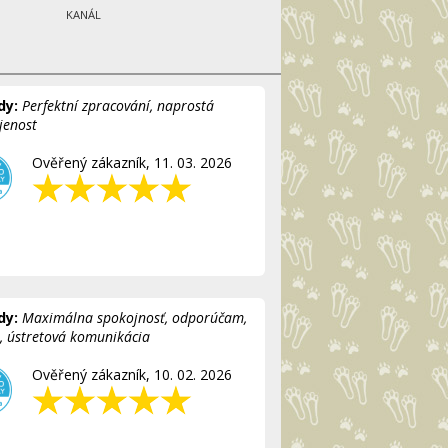
KANÁL
dy:
Perfektní zpracování, naprostá
jenost
Ověřený zákazník, 11. 03. 2026
dy:
Maximálna spokojnosť, odporúčam,
á, ústretová komunikácia
Ověřený zákazník, 10. 02. 2026