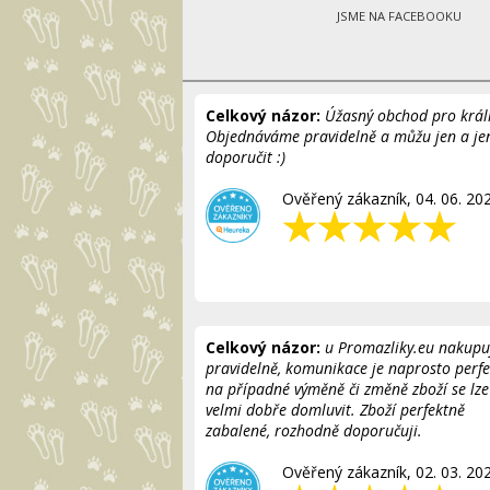
JSME NA FACEBOOKU
Celkový názor:
Úžasný obchod pro králí
Objednáváme pravidelně a můžu jen a je
doporučit :)
Ověřený zákazník, 04. 06. 20
Celkový názor:
u Promazliky.eu nakupu
pravidelně, komunikace je naprosto perfe
na případné výměně či změně zboží se lze
velmi dobře domluvit. Zboží perfektně
zabalené, rozhodně doporučuji.
Ověřený zákazník, 02. 03. 20