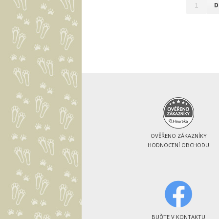
D
OVĚŘENO ZÁKAZNÍKY
HODNOCENÍ OBCHODU
BUĎTE V KONTAKTU