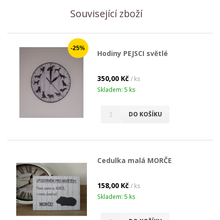
Související zboží
-25%
Hodiny PEJSCI světlé
350,00 Kč
/ ks
Skladem: 5 ks
DO KOŠÍKU
Cedulka malá MORČE
158,00 Kč
/ ks
Skladem: 5 ks