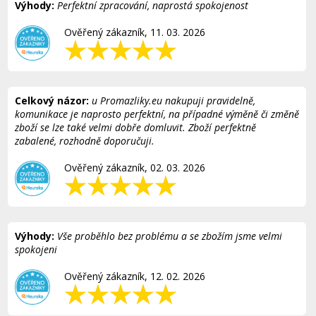
Výhody:
Perfektní zpracování, naprostá spokojenost
Ověřený zákazník, 11. 03. 2026
Celkový názor:
u Promazliky.eu nakupuji pravidelně,
komunikace je naprosto perfektní, na případné výměně či změně
zboží se lze také velmi dobře domluvit. Zboží perfektně
zabalené, rozhodně doporučuji.
Ověřený zákazník, 02. 03. 2026
Výhody:
Vše proběhlo bez problému a se zbožím jsme velmi
spokojeni
Ověřený zákazník, 12. 02. 2026