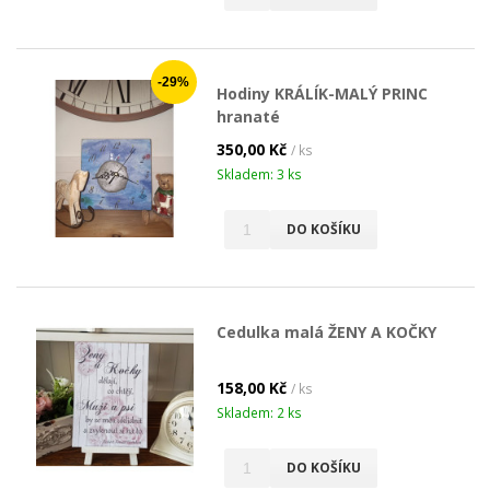
-29%
Hodiny KRÁLÍK-MALÝ PRINC
hranaté
350,00 Kč
/ ks
Skladem: 3 ks
DO KOŠÍKU
Cedulka malá ŽENY A KOČKY
158,00 Kč
/ ks
Skladem: 2 ks
DO KOŠÍKU