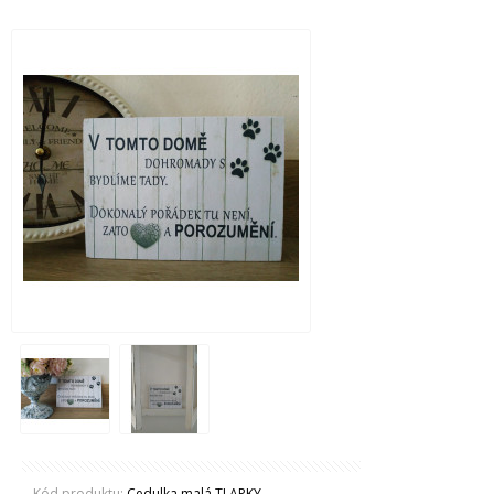
Kód produktu:
Cedulka malá TLAPKY