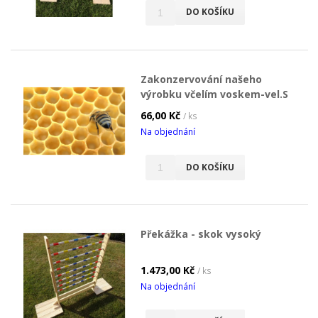
DO KOŠÍKU
Zakonzervování našeho
výrobku včelím voskem-vel.S
66,00 Kč
/ ks
Na objednání
DO KOŠÍKU
Překážka - skok vysoký
1.473,00 Kč
/ ks
Na objednání