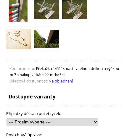
Kód produktu:
Překážka "kříž" s nastavitelnou délkou a výškou
🥕 Za nákup získáte
22
mrkviček.
Skladová dostupnost:
Na objednání
Dostupné varianty:
Příplatky délka a počet tyček:
Povrchová úprava: