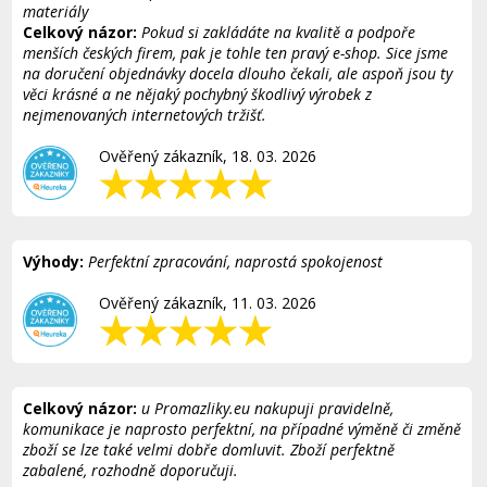
materiály
Celkový názor:
Pokud si zakládáte na kvalitě a podpoře
menších českých firem, pak je tohle ten pravý e-shop. Sice jsme
na doručení objednávky docela dlouho čekali, ale aspoň jsou ty
věci krásné a ne nějaký pochybný škodlivý výrobek z
nejmenovaných internetových tržišť.
Ověřený zákazník, 18. 03. 2026
Výhody:
Perfektní zpracování, naprostá spokojenost
Ověřený zákazník, 11. 03. 2026
Celkový názor:
u Promazliky.eu nakupuji pravidelně,
komunikace je naprosto perfektní, na případné výměně či změně
zboží se lze také velmi dobře domluvit. Zboží perfektně
zabalené, rozhodně doporučuji.