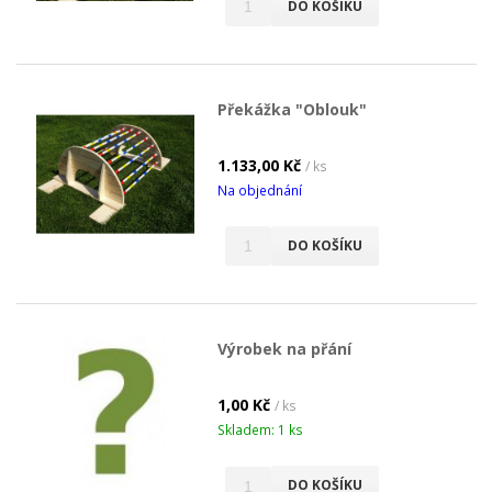
DO KOŠÍKU
Překážka "Oblouk"
1.133,00 Kč
/ ks
Na objednání
DO KOŠÍKU
Výrobek na přání
1,00 Kč
/ ks
Skladem: 1 ks
DO KOŠÍKU