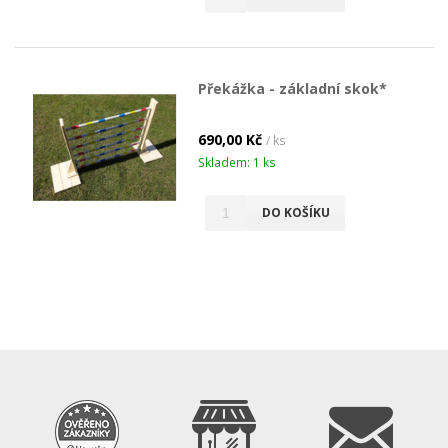
Překážka - základní skok*
690,00 Kč
/ ks
Skladem: 1 ks
DO KOŠÍKU