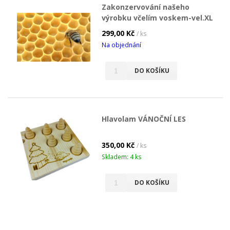
Zakonzervování našeho
výrobku včelím voskem-vel.XL
299,00 Kč
/ ks
Na objednání
DO KOŠÍKU
Hlavolam VÁNOČNÍ LES
350,00 Kč
/ ks
Skladem: 4 ks
DO KOŠÍKU