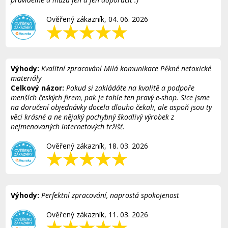
Ověřený zákazník, 04. 06. 2026
Výhody:
Kvalitní zpracování Milá komunikace Pěkné netoxické
materiály
Celkový názor:
Pokud si zakládáte na kvalitě a podpoře
menších českých firem, pak je tohle ten pravý e-shop. Sice jsme
na doručení objednávky docela dlouho čekali, ale aspoň jsou ty
věci krásné a ne nějaký pochybný škodlivý výrobek z
nejmenovaných internetových tržišť.
Ověřený zákazník, 18. 03. 2026
Výhody:
Perfektní zpracování, naprostá spokojenost
Ověřený zákazník, 11. 03. 2026