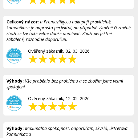
Celkový názor:
u Promazliky.eu nakupuji pravidelně,
komunikace je naprosto perfektní, na případné výměně či změně
zboží se lze také velmi dobře domluvit. Zboží perfektně
zabalené, rozhodně doporučuji.
Ověřený zákazník, 02. 03. 2026
Výhody:
Vše proběhlo bez problému a se zbožím jsme velmi
spokojeni
Ověřený zákazník, 12. 02. 2026
Výhody:
Maximálna spokojnosť, odporúčam, skvelá, ústretová
komunikácia