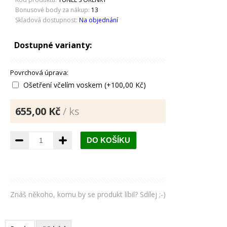
Bonusové body za nákup:
13
Skladová dostupnost:
Na objednání
Dostupné varianty:
Povrchová úprava:
Ošetření včelím voskem (+100,00 Kč)
655,00 Kč
/ ks
Znáš někoho, komu by se produkt líbil? Sdílej ;-)