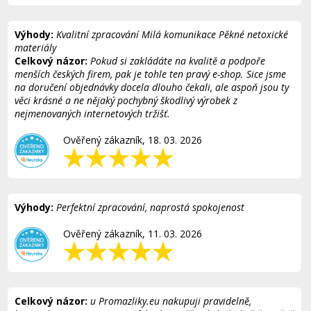
Výhody:
Kvalitní zpracování Milá komunikace Pěkné netoxické
materiály
Celkový názor:
Pokud si zakládáte na kvalitě a podpoře
menších českých firem, pak je tohle ten pravý e-shop. Sice jsme
na doručení objednávky docela dlouho čekali, ale aspoň jsou ty
věci krásné a ne nějaký pochybný škodlivý výrobek z
nejmenovaných internetových tržišť.
Ověřený zákazník, 18. 03. 2026
Výhody:
Perfektní zpracování, naprostá spokojenost
Ověřený zákazník, 11. 03. 2026
Celkový názor:
u Promazliky.eu nakupuji pravidelně,