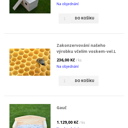
Na objednání
DO KOŠÍKU
Zakonzervování našeho
výrobku včelím voskem-vel.L
236,00 Kč
/ ks
Na objednání
DO KOŠÍKU
Gauč
1.129,00 Kč
/ ks