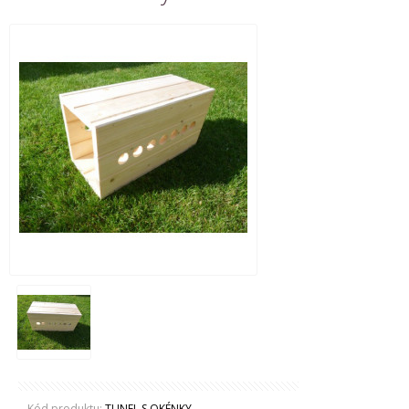
Kód produktu:
TUNEL S OKÉNKY