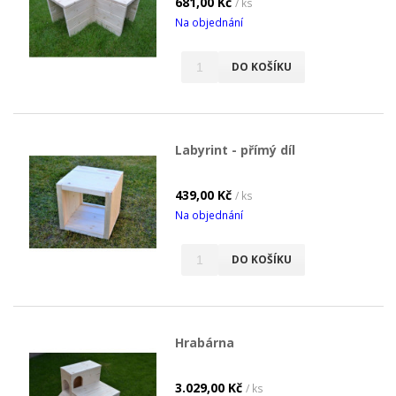
681,00 Kč
/ ks
Na objednání
DO KOŠÍKU
Labyrint - přímý díl
439,00 Kč
/ ks
Na objednání
DO KOŠÍKU
Hrabárna
3.029,00 Kč
/ ks