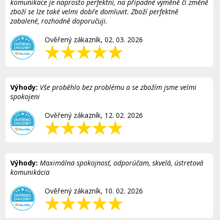
komunikace je naprosto perfektní, na případné výměně či změně
zboží se lze také velmi dobře domluvit. Zboží perfektně
zabalené, rozhodně doporučuji.
Ověřený zákazník, 02. 03. 2026
Výhody:
Vše proběhlo bez problému a se zbožím jsme velmi
spokojeni
Ověřený zákazník, 12. 02. 2026
Výhody:
Maximálna spokojnosť, odporúčam, skvelá, ústretová
komunikácia
Ověřený zákazník, 10. 02. 2026