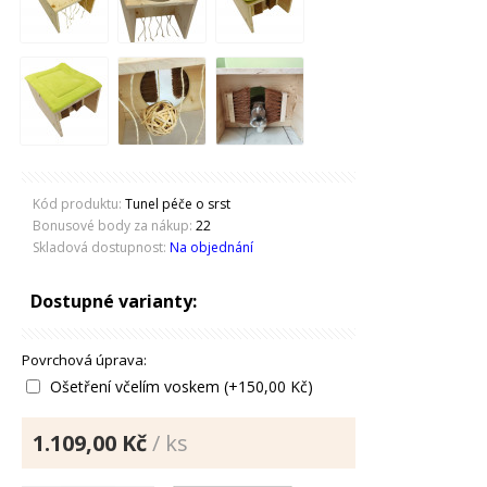
Kód produktu:
Tunel péče o srst
Bonusové body za nákup:
22
Skladová dostupnost:
Na objednání
Dostupné varianty:
Povrchová úprava:
Ošetření včelím voskem (+150,00 Kč)
1.109,00 Kč
/ ks