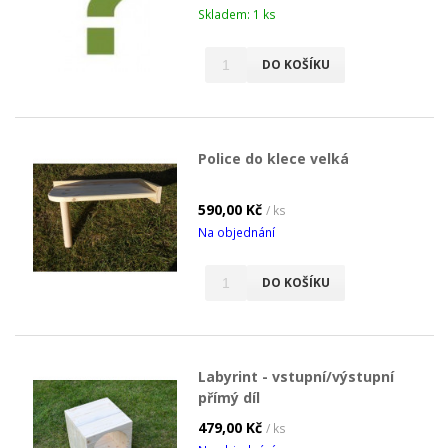
Skladem: 1 ks
DO KOŠÍKU
Police do klece velká
590,00 Kč
/ ks
Na objednání
DO KOŠÍKU
Labyrint - vstupní/výstupní
přímý díl
479,00 Kč
/ ks