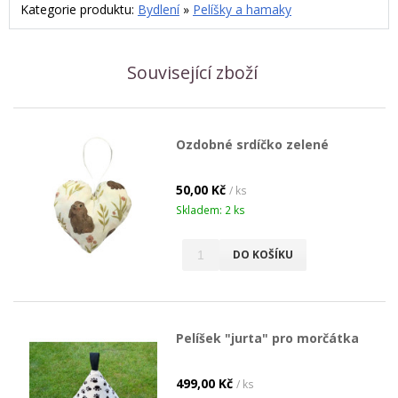
Kategorie produktu:
Bydlení
»
Pelíšky a hamaky
Související zboží
Ozdobné srdíčko zelené
50,00 Kč
/ ks
Skladem: 2 ks
DO KOŠÍKU
Pelíšek "jurta" pro morčátka
499,00 Kč
/ ks