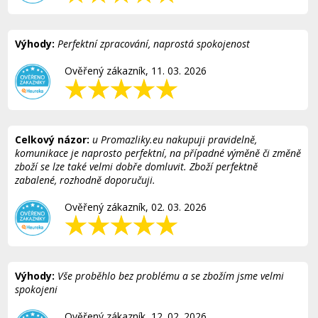
Výhody:
Perfektní zpracování, naprostá spokojenost
Ověřený zákazník, 11. 03. 2026
Celkový názor:
u Promazliky.eu nakupuji pravidelně,
komunikace je naprosto perfektní, na případné výměně či změně
zboží se lze také velmi dobře domluvit. Zboží perfektně
zabalené, rozhodně doporučuji.
Ověřený zákazník, 02. 03. 2026
Výhody:
Vše proběhlo bez problému a se zbožím jsme velmi
spokojeni
Ověřený zákazník, 12. 02. 2026