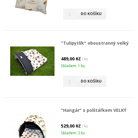
DO KOŠÍKU
"Tulipytlík" oboustranný velký
489,00 Kč
/ ks
Skladem: 1 ks
DO KOŠÍKU
"Hangár" s polštářkem VELKÝ
529,00 Kč
/ ks
Skladem: 2 ks