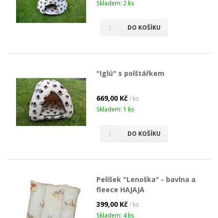
Skladem: 2 ks
DO KOŠÍKU
"Iglú" s polštářkem
669,00 Kč
/ ks
Skladem: 1 ks
DO KOŠÍKU
Pelíšek "Lenoška" - bavlna a
fleece HAJAJA
399,00 Kč
/ ks
Skladem: 4 ks