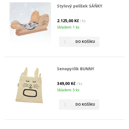
Stylový pelíšek SÁŇKY
2.125,00 Kč
/ ks
Skladem: 1 ks
DO KOŠÍKU
Senopytlík BUNNY
349,00 Kč
/ ks
Skladem: 5 ks
DO KOŠÍKU