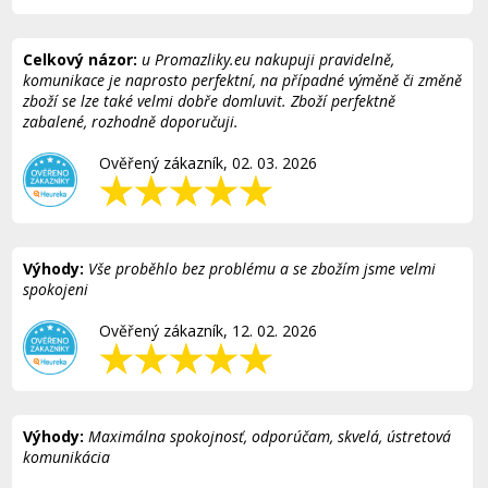
Celkový názor:
u Promazliky.eu nakupuji pravidelně,
komunikace je naprosto perfektní, na případné výměně či změně
zboží se lze také velmi dobře domluvit. Zboží perfektně
zabalené, rozhodně doporučuji.
Ověřený zákazník, 02. 03. 2026
Výhody:
Vše proběhlo bez problému a se zbožím jsme velmi
spokojeni
Ověřený zákazník, 12. 02. 2026
Výhody:
Maximálna spokojnosť, odporúčam, skvelá, ústretová
komunikácia