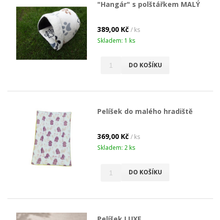
"Hangár" s polštářkem MALÝ
389,00 Kč
/ ks
Skladem: 1 ks
DO KOŠÍKU
Pelíšek do malého hradiště
369,00 Kč
/ ks
Skladem: 2 ks
DO KOŠÍKU
Pelíšek LUXE