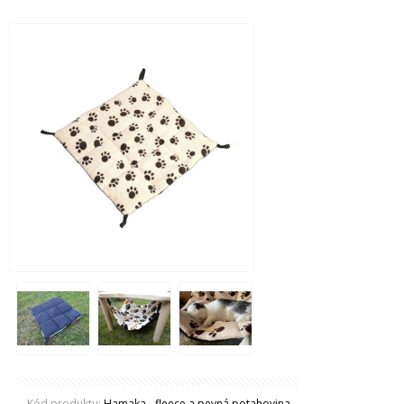
Kód produktu:
Hamaka - fleece a pevná potahovina