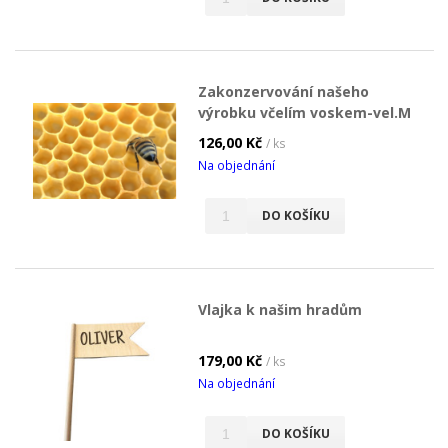
Zakonzervování našeho
výrobku včelím voskem-vel.M
126,00 Kč
/ ks
Na objednání
DO KOŠÍKU
Vlajka k našim hradům
179,00 Kč
/ ks
Na objednání
DO KOŠÍKU