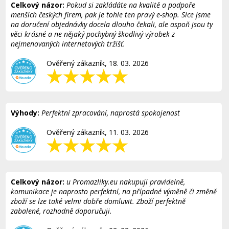
Celkový názor:
Pokud si zakládáte na kvalitě a podpoře
menších českých firem, pak je tohle ten pravý e-shop. Sice jsme
na doručení objednávky docela dlouho čekali, ale aspoň jsou ty
věci krásné a ne nějaký pochybný škodlivý výrobek z
nejmenovaných internetových tržišť.
Ověřený zákazník, 18. 03. 2026
Výhody:
Perfektní zpracování, naprostá spokojenost
Ověřený zákazník, 11. 03. 2026
Celkový názor:
u Promazliky.eu nakupuji pravidelně,
komunikace je naprosto perfektní, na případné výměně či změně
zboží se lze také velmi dobře domluvit. Zboží perfektně
zabalené, rozhodně doporučuji.