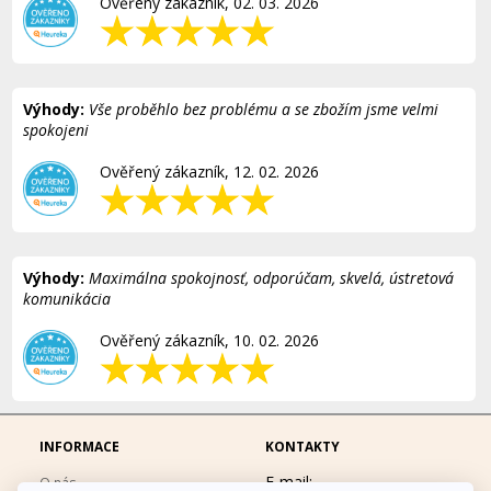
Ověřený zákazník, 02. 03. 2026
Výhody:
Vše proběhlo bez problému a se zbožím jsme velmi
spokojeni
Ověřený zákazník, 12. 02. 2026
Výhody:
Maximálna spokojnosť, odporúčam, skvelá, ústretová
komunikácia
Ověřený zákazník, 10. 02. 2026
INFORMACE
KONTAKTY
E-mail:
O nás