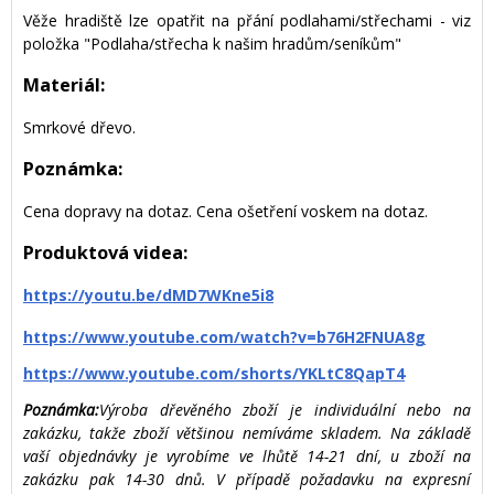
Věže hradiště lze opatřit na přání podlahami/střechami - viz
položka "Podlaha/střecha k našim hradům/seníkům"
Materiál:
Smrkové dřevo.
Poznámka:
Cena dopravy na dotaz. Cena ošetření voskem na dotaz.
Produktová videa:
https://youtu.be/dMD7WKne5i8
https://www.youtube.com/watch?v=b76H2FNUA8g
https://www.youtube.com/shorts/YKLtC8QapT4
Poznámka:
Výroba dřevěného zboží je individuální nebo na
zakázku, takže zboží většinou nemíváme skladem. Na základě
vaší objednávky je vyrobíme ve lhůtě 14-21 dní, u zboží na
zakázku pak 14-30 dnů. V případě požadavku na expresní