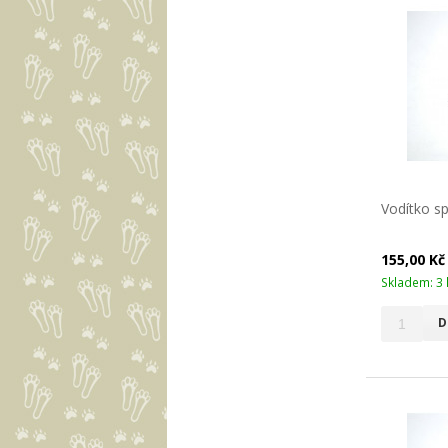
Vodítko s
155,00 K
Skladem: 3 
D