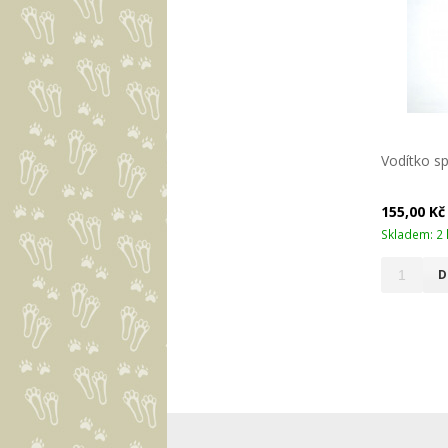
Vodítko sp
155,00 K
Skladem: 2 
D