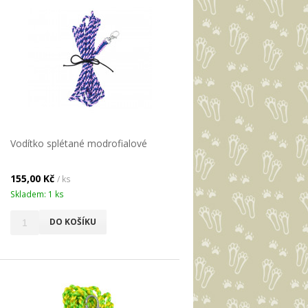
Vodítko splétané modrofialové
155,00 Kč
/ ks
Skladem: 1 ks
DO KOŠÍKU