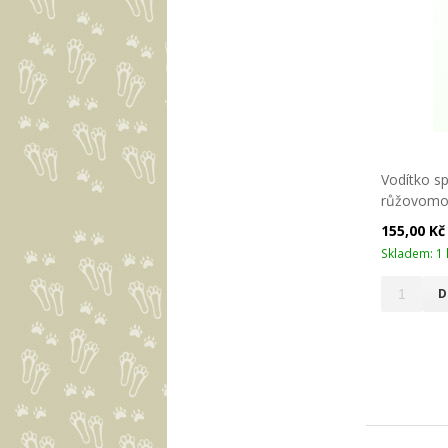
Vodítko s
růžovomo
155,00 K
Skladem: 1 
D