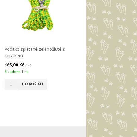
Vodítko splétané zelenožluté s
korálkem
165,00 Kč
/ ks
Skladem: 1 ks
DO KOŠÍKU