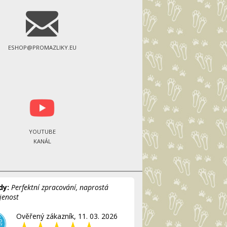
ESHOP@PROMAZLIKY.EU
YOUTUBE
KANÁL
dy:
Perfektní zpracování, naprostá
jenost
Ověřený zákazník, 11. 03. 2026