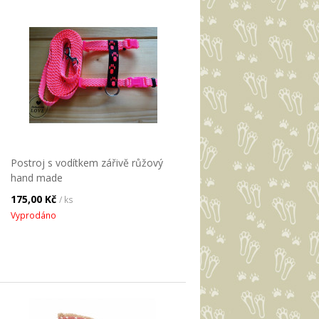
Postroj s vodítkem zářivě růžový
hand made
175,00 Kč
/ ks
Vyprodáno