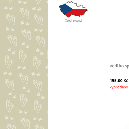
Vodítko sp
155,00 K
Vyprodáno