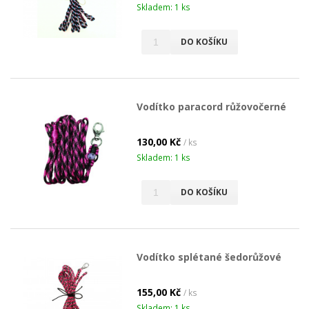
Skladem: 1 ks
DO KOŠÍKU
Vodítko paracord růžovočerné
130,00 Kč
/ ks
Skladem: 1 ks
DO KOŠÍKU
Vodítko splétané šedorůžové
155,00 Kč
/ ks
Skladem: 1 ks