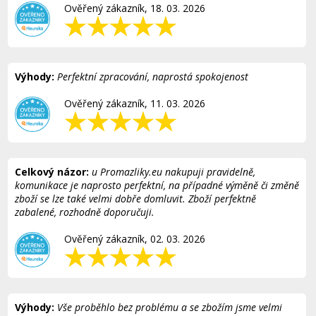
Ověřený zákazník, 18. 03. 2026
Výhody:
Perfektní zpracování, naprostá spokojenost
Ověřený zákazník, 11. 03. 2026
Celkový názor:
u Promazliky.eu nakupuji pravidelně,
komunikace je naprosto perfektní, na případné výměně či změně
zboží se lze také velmi dobře domluvit. Zboží perfektně
zabalené, rozhodně doporučuji.
Ověřený zákazník, 02. 03. 2026
Výhody:
Vše proběhlo bez problému a se zbožím jsme velmi