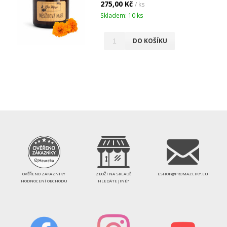
275,00 Kč
/ ks
Skladem: 10 ks
DO KOŠÍKU
OVĚŘENO ZÁKAZNÍKY
ZBOŽÍ NA SKLADĚ
ESHOP@PROMAZLIKY.EU
HODNOCENÍ OBCHODU
HLEDÁTE JINÉ?