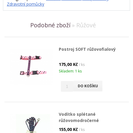
Zdravotní pomůcky
Podobné zboží
» Růžové
Postroj SOFT růžovofialový
175,00 Kč
/ ks
Skladem: 1 ks
DO KOŠÍKU
Vodítko splétané
růžovomodročerné
155,00 Kč
/ ks