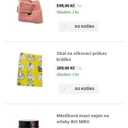
599,00 Kč
/ ks
Skladem: 2 ks
DO KOŠÍKU
Obal na očkovací průkaz
králíka
209,00 Kč
/ ks
Skladem: 3 ks
DO KOŠÍKU
Měsíčková mast nejen na
otlaky BIO MIRO