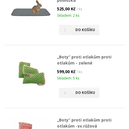
podložka
525,00 Kč
/ ks
Skladem: 2 ks
DO KOŠÍKU
„Boty“ proti otlakům proti
otlakům - zelené
599,00 Kč
/ ks
Skladem: 5 ks
DO KOŠÍKU
„Boty“ proti otlakům proti
otlakům -sv.růžová