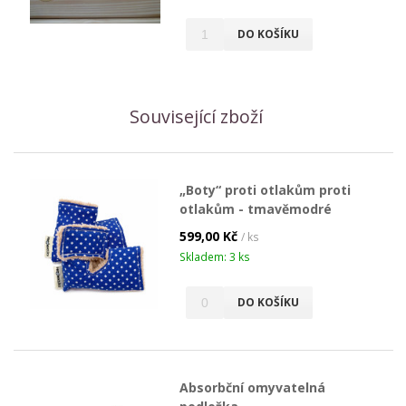
DO KOŠÍKU
Související zboží
„Boty“ proti otlakům proti
otlakům - tmavěmodré
599,00 Kč
/ ks
Skladem: 3 ks
DO KOŠÍKU
Absorbční omyvatelná