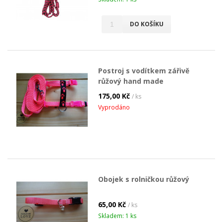
DO KOŠÍKU
Postroj s vodítkem zářivě
růžový hand made
175,00 Kč
/ ks
Vyprodáno
Obojek s rolničkou růžový
65,00 Kč
/ ks
Skladem: 1 ks