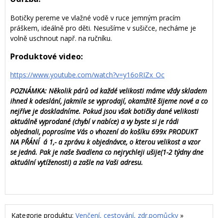
Botičky pereme ve vlažné vodě v ruce jemným pracím
práškem, ideálně pro děti. Nesušíme v sušičce, necháme je
volně uschnout např. na ručníku.
Produktové video:
https://www.youtube.com/watch?v=y16oRIZx_Oc
POZNÁMKA: Několik párů od každé velikosti máme vždy skladem
ihned k odeslání, jakmile se vyprodají, okamžitě šijeme nové a co
nejříve je doskladníme. Pokud jsou však botičky dané velikosti
aktuálně vyprodané (chybí v nabíce) a vy byste si je rádi
objednali, poprosíme Vás o vhození do košíku 699x PRODUKT
NA PŘÁNÍ á 1,- a zprávu k objednávce, o kterou velikost a vzor
se jedná. Pak je naše švadlena co nejrychleji ušije(1-2 týdny dne
aktuální vytíženosti) a zašle na Vaši adresu.
Kategorie produktu:
Venčení, cestování, zdr.pomůcky
»