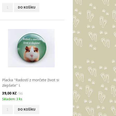
DO KOŠÍKU
Placka "Radostí z morčete život si
zlepšete" I.
39,00 Kč
/ ks
Skladem: 3 ks
DO KOŠÍKU