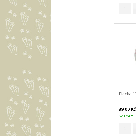
Placka "
39,00 K
Skladem: 