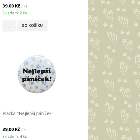
39,00 Kč
/ ks
Skladem: 2 ks
DO KOŠÍKU
Placka "Nejlepší páníček"
39,00 Kč
/ ks
Skladem: 4 ks