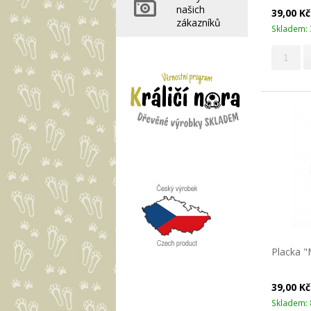
našich
39,00 K
zákazníků
Skladem: 
Placka 
39,00 K
Skladem: 