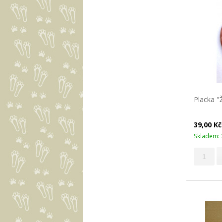
Placka "Ž
39,00 K
Skladem: 