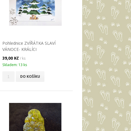
Pohlednice ZVÍŘÁTKA SLAVÍ
VÁNOCE- KRÁLÍCI
39,00 Kč
/ ks
Skladem: 13 ks
DO KOŠÍKU