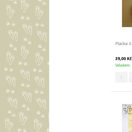
Placka I
39,00 K
Skladem: 