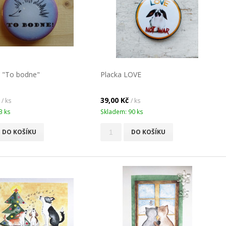
I. "To bodne"
Placka LOVE
č
39,00 Kč
/ ks
/ ks
3 ks
Skladem: 90 ks
DO KOŠÍKU
DO KOŠÍKU