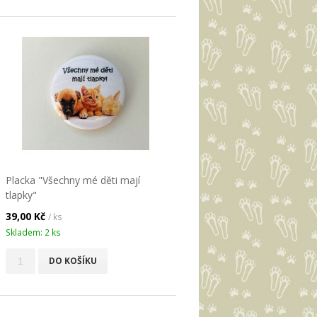
Placka "Všechny mé děti mají
tlapky"
39,00 Kč
/ ks
Skladem: 2 ks
DO KOŠÍKU