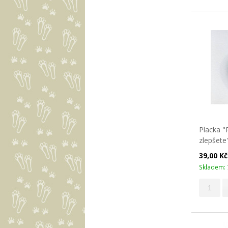
Placka "
zlepšete"
39,00 K
Skladem: 