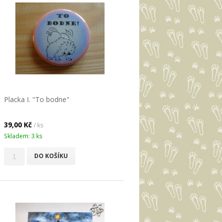
Placka I. "To bodne"
39,00 Kč
/ ks
Skladem: 3 ks
DO KOŠÍKU