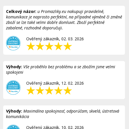
Celkový názor:
u Promazliky.eu nakupuji pravidelně,
komunikace je naprosto perfektní, na případné výměně či změně
zboží se lze také velmi dobře domluvit. Zboží perfektně
zabalené, rozhodně doporučuji.
Ověřený zákazník, 02. 03. 2026
Výhody:
Vše proběhlo bez problému a se zbožím jsme velmi
spokojeni
Ověřený zákazník, 12. 02. 2026
Výhody:
Maximálna spokojnosť, odporúčam, skvelá, ústretová
komunikácia
Ověřený zákazník, 10. 02. 2026