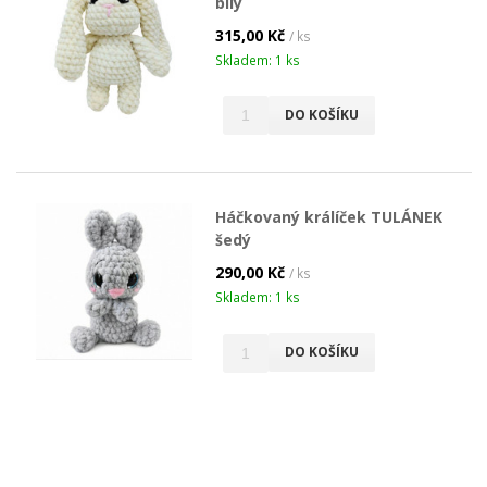
bílý
315,00 Kč
/ ks
Skladem: 1 ks
DO KOŠÍKU
Háčkovaný králíček TULÁNEK
šedý
290,00 Kč
/ ks
Skladem: 1 ks
DO KOŠÍKU