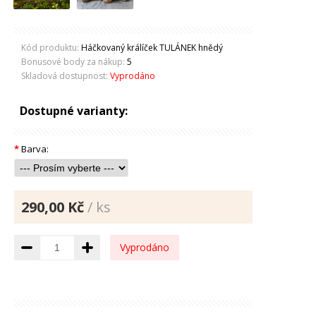
Kód produktu:
Háčkovaný králíček TULÁNEK hnědý
Bonusové body za nákup:
5
Skladová dostupnost:
Vyprodáno
Dostupné varianty:
*
Barva:
290,00 Kč
/ ks
Vyprodáno