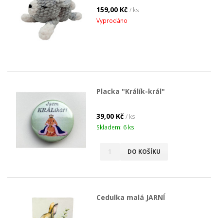
159,00 Kč
/ ks
Vyprodáno
Placka "Králík-král"
39,00 Kč
/ ks
Skladem: 6 ks
DO KOŠÍKU
Cedulka malá JARNÍ