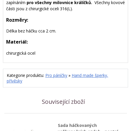
zapínáním
pro všechny milovnice králíčků.
Všechny kovové
části jsou z chirurgické oceli 316(L).
Rozměry:
Délka bez háčku cca 2 cm.​
Materiál:
chirurgická ocel
Kategorie produktu:
Pro páníčky
»
Hand made šperky,
přívěsky
Související zboží
Sada háčkovaných