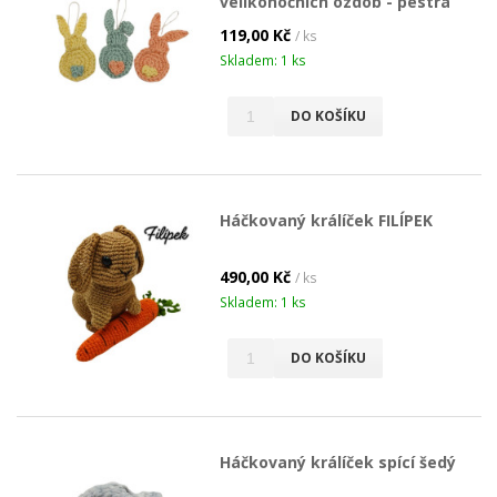
velikonočních ozdob - pestrá
119,00 Kč
/ ks
Skladem: 1 ks
DO KOŠÍKU
Háčkovaný králíček FILÍPEK
490,00 Kč
/ ks
Skladem: 1 ks
DO KOŠÍKU
Háčkovaný králíček spící šedý