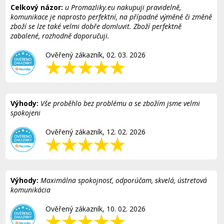
Celkový názor:
u Promazliky.eu nakupuji pravidelně,
komunikace je naprosto perfektní, na případné výměně či změně
zboží se lze také velmi dobře domluvit. Zboží perfektně
zabalené, rozhodně doporučuji.
Ověřený zákazník, 02. 03. 2026
Výhody:
Vše proběhlo bez problému a se zbožím jsme velmi
spokojeni
Ověřený zákazník, 12. 02. 2026
Výhody:
Maximálna spokojnosť, odporúčam, skvelá, ústretová
komunikácia
Ověřený zákazník, 10. 02. 2026