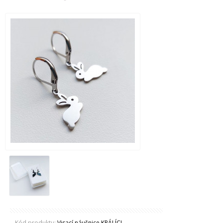
Kód produktu:
Visací náušnice KRÁLÍCI