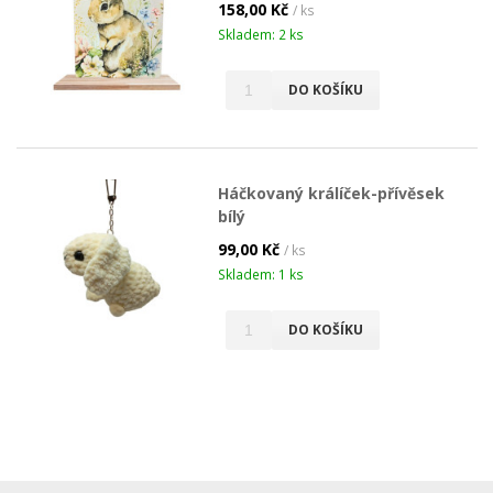
158,00 Kč
/ ks
Skladem: 2 ks
DO KOŠÍKU
Háčkovaný králíček-přívěsek
bílý
99,00 Kč
/ ks
Skladem: 1 ks
DO KOŠÍKU