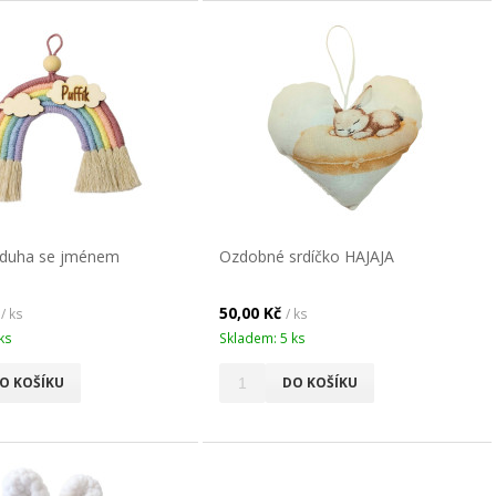
duha se jménem
Ozdobné srdíčko HAJAJA
č
50,00 Kč
/ ks
/ ks
ks
Skladem: 5 ks
O KOŠÍKU
DO KOŠÍKU