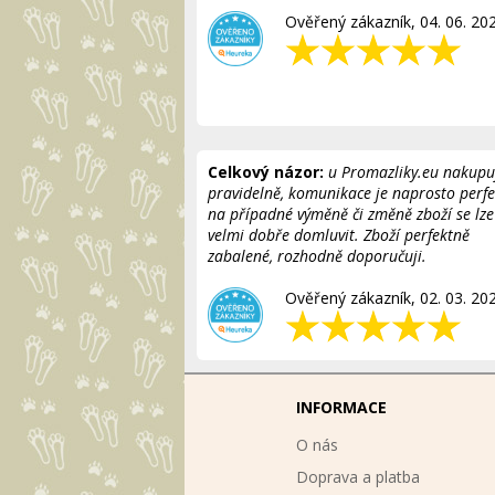
Ověřený zákazník, 04. 06. 20
Celkový názor:
u Promazliky.eu nakupu
pravidelně, komunikace je naprosto perfe
na případné výměně či změně zboží se lze
velmi dobře domluvit. Zboží perfektně
zabalené, rozhodně doporučuji.
Ověřený zákazník, 02. 03. 20
INFORMACE
O nás
Doprava a platba