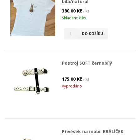
bílá/natural
380,00 Kč
/ ks
Skladem: 8 ks
DO KOŠÍKU
Postroj SOFT černobílý
175,00 Kč
/ ks
Vyprodáno
Přívěsek na mobil KRÁLÍČEK