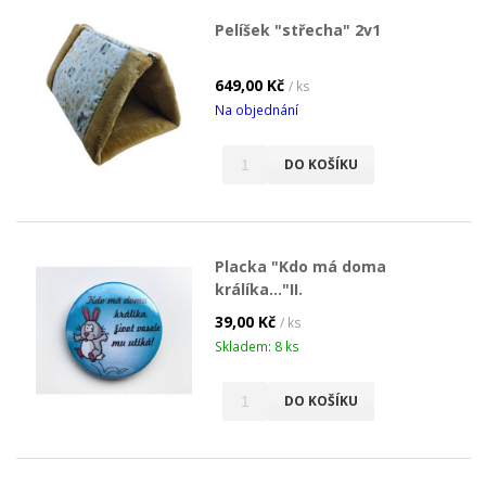
Pelíšek "střecha" 2v1
649,00 Kč
/ ks
Na objednání
DO KOŠÍKU
Placka "Kdo má doma
králíka..."II.
39,00 Kč
/ ks
Skladem: 8 ks
DO KOŠÍKU