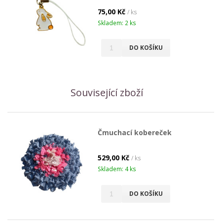
75,00 Kč
/ ks
Skladem: 2 ks
DO KOŠÍKU
Související zboží
Čmuchací kobereček
529,00 Kč
/ ks
Skladem: 4 ks
DO KOŠÍKU