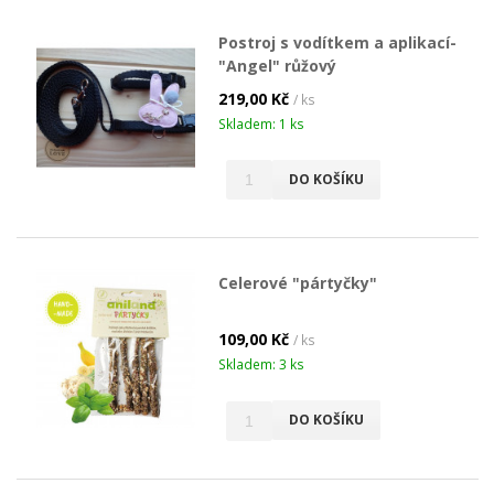
Postroj s vodítkem a aplikací-
"Angel" růžový
219,00 Kč
/ ks
Skladem: 1 ks
DO KOŠÍKU
Celerové "pártyčky"
109,00 Kč
/ ks
Skladem: 3 ks
DO KOŠÍKU