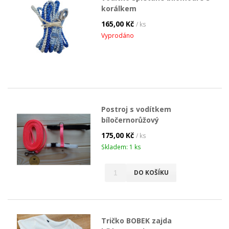
korálkem
165,00 Kč
/ ks
Vyprodáno
Postroj s vodítkem
bíločernorůžový
175,00 Kč
/ ks
Skladem: 1 ks
DO KOŠÍKU
Tričko BOBEK zajda