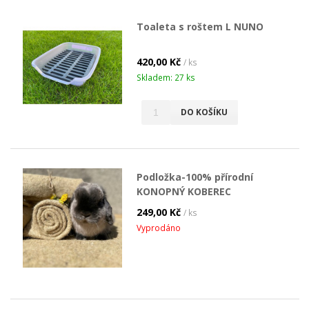
Toaleta s roštem L NUNO
420,00 Kč
/ ks
Skladem: 27 ks
DO KOŠÍKU
Podložka-100% přírodní
KONOPNÝ KOBEREC
249,00 Kč
/ ks
Vyprodáno