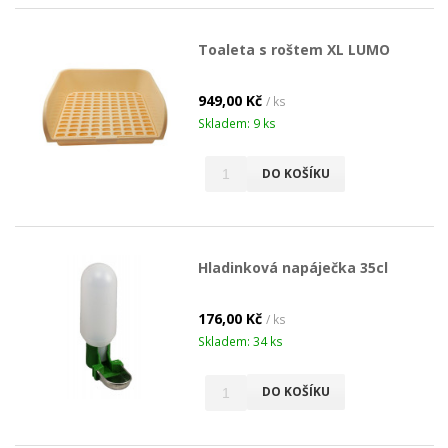
Toaleta s roštem XL LUMO
949,00 Kč
/ ks
Skladem: 9 ks
DO KOŠÍKU
Hladinková napáječka 35cl
176,00 Kč
/ ks
Skladem: 34 ks
DO KOŠÍKU