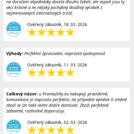
na doručení objednávky docela dlouho čekali, ale aspoň jsou ty
věci krásné a ne nějaký pochybný škodlivý výrobek z
nejmenovaných internetových tržišť.
Ověřený zákazník, 18. 03. 2026
Výhody:
Perfektní zpracování, naprostá spokojenost
Ověřený zákazník, 11. 03. 2026
Celkový názor:
u Promazliky.eu nakupuji pravidelně,
komunikace je naprosto perfektní, na případné výměně či změně
zboží se lze také velmi dobře domluvit. Zboží perfektně
zabalené, rozhodně doporučuji.
Ověřený zákazník, 02. 03. 2026