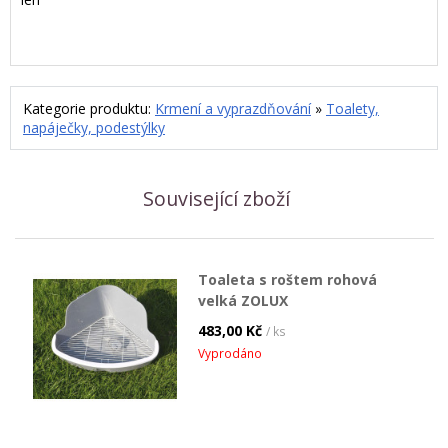
Kategorie produktu:
Krmení a vyprazdňování
»
Toalety,
napáječky, podestýlky
Související zboží
Toaleta s roštem rohová
velká ZOLUX
483,00 Kč
/ ks
Vyprodáno