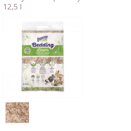
12,5 l