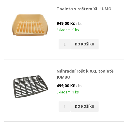
Toaleta s roštem XL LUMO
949,00 Kč
/ ks
Skladem: 9 ks
DO KOŠÍKU
Náhradní rošt k XXL toaletě
JUMBO
499,00 Kč
/ ks
Skladem: 1 ks
DO KOŠÍKU