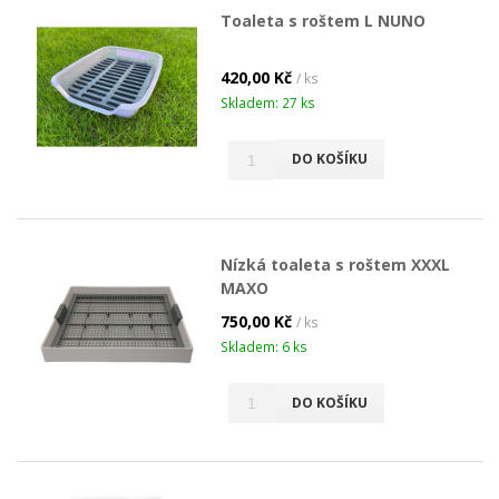
Toaleta s roštem L NUNO
420,00 Kč
/ ks
Skladem: 27 ks
DO KOŠÍKU
Nízká toaleta s roštem XXXL
MAXO
750,00 Kč
/ ks
Skladem: 6 ks
DO KOŠÍKU