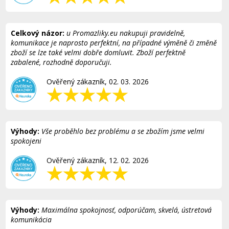
Celkový názor:
u Promazliky.eu nakupuji pravidelně,
komunikace je naprosto perfektní, na případné výměně či změně
zboží se lze také velmi dobře domluvit. Zboží perfektně
zabalené, rozhodně doporučuji.
Ověřený zákazník, 02. 03. 2026
Výhody:
Vše proběhlo bez problému a se zbožím jsme velmi
spokojeni
Ověřený zákazník, 12. 02. 2026
Výhody:
Maximálna spokojnosť, odporúčam, skvelá, ústretová
komunikácia