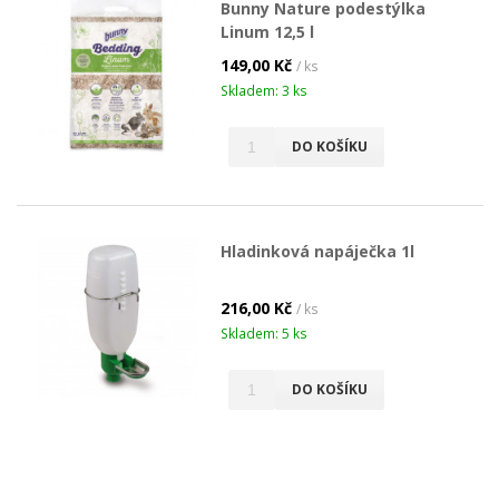
Bunny Nature podestýlka
Linum 12,5 l
149,00 Kč
/ ks
Skladem: 3 ks
DO KOŠÍKU
Hladinková napáječka 1l
216,00 Kč
/ ks
Skladem: 5 ks
DO KOŠÍKU