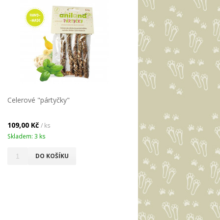
Celerové "pártyčky"
109,00 Kč
/ ks
Skladem: 3 ks
DO KOŠÍKU