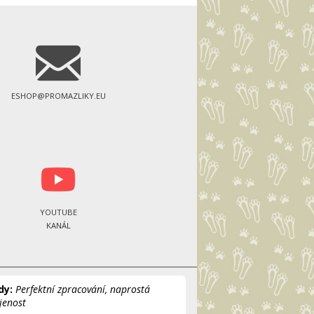
ESHOP@PROMAZLIKY.EU
YOUTUBE
KANÁL
dy:
Perfektní zpracování, naprostá
jenost