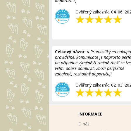
doporučit :)
Ověřený zákazník, 04. 06. 20
Celkový názor:
u Promazliky.eu nakupu
pravidelně, komunikace je naprosto perfe
na případné výměně či změně zboží se lze
velmi dobře domluvit. Zboží perfektně
zabalené, rozhodně doporučuji.
Ověřený zákazník, 02. 03. 20
INFORMACE
O nás