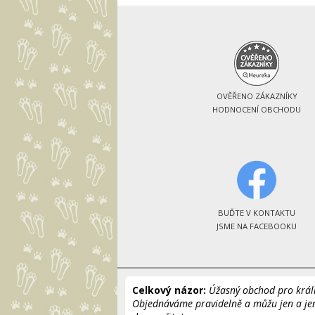
OVĚŘENO ZÁKAZNÍKY
HODNOCENÍ OBCHODU
BUĎTE V KONTAKTU
JSME NA FACEBOOKU
Celkový názor:
Úžasný obchod pro králí
Objednáváme pravidelně a můžu jen a je