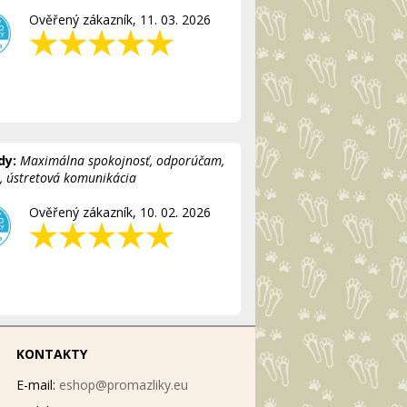
Ověřený zákazník, 11. 03. 2026
dy:
Maximálna spokojnosť, odporúčam,
á, ústretová komunikácia
Ověřený zákazník, 10. 02. 2026
KONTAKTY
E-mail:
eshop@promazliky.eu