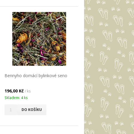
Bennyho domácí bylinkové seno
196,00 Kč
/ ks
Skladem: 4 ks
DO KOŠÍKU