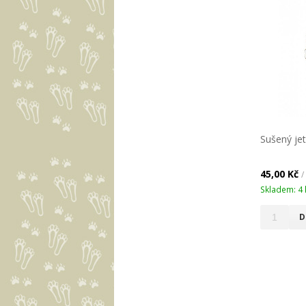
Sušený jet
45,00 Kč
/
Skladem: 4 
D