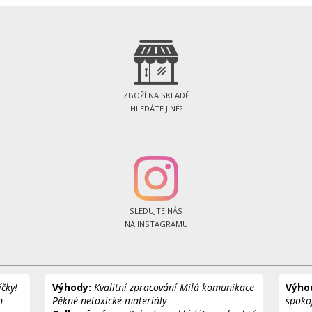
ZBOŽÍ NA SKLADĚ
HLEDÁTE JINÉ?
SLEDUJTE NÁS
NA INSTAGRAMU
čky!
Výhody:
Kvalitní zpracování Milá komunikace
Výho
n
Pěkné netoxické materiály
spoko