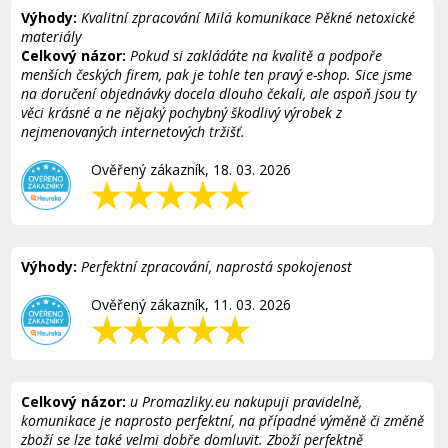
Výhody:
Kvalitní zpracování Milá komunikace Pěkné netoxické
materiály
Celkový názor:
Pokud si zakládáte na kvalitě a podpoře
menších českých firem, pak je tohle ten pravý e-shop. Sice jsme
na doručení objednávky docela dlouho čekali, ale aspoň jsou ty
věci krásné a ne nějaký pochybný škodlivý výrobek z
nejmenovaných internetových tržišť.
Ověřený zákazník, 18. 03. 2026
Výhody:
Perfektní zpracování, naprostá spokojenost
Ověřený zákazník, 11. 03. 2026
Celkový názor:
u Promazliky.eu nakupuji pravidelně,
komunikace je naprosto perfektní, na případné výměně či změně
zboží se lze také velmi dobře domluvit. Zboží perfektně