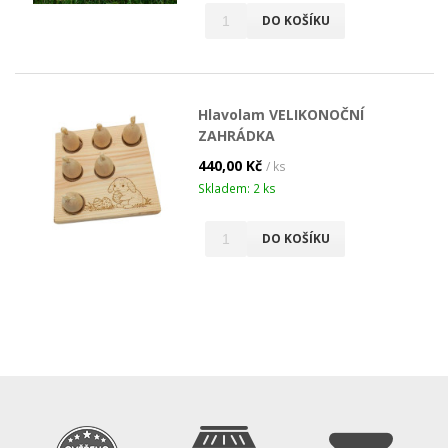
DO KOŠÍKU
Hlavolam VELIKONOČNÍ
ZAHRÁDKA
440,00 Kč
/ ks
Skladem: 2 ks
DO KOŠÍKU