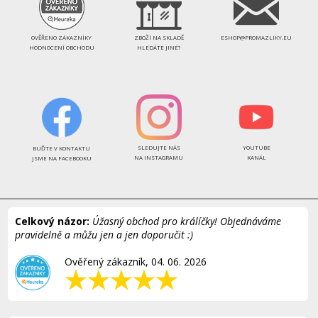
OVĚŘENO ZÁKAZNÍKY
ZBOŽÍ NA SKLADĚ
ESHOP@PROMAZLIKY.EU
HODNOCENÍ OBCHODU
HLEDÁTE JINÉ?
SLEDUJTE NÁS
YOUTUBE
BUĎTE V KONTAKTU
NA INSTAGRAMU
KANÁL
JSME NA FACEBOOKU
Celkový názor:
Úžasný obchod pro králíčky! Objednáváme
pravidelně a můžu jen a jen doporučit :)
Ověřený zákazník, 04. 06. 2026