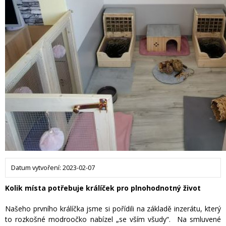
Datum vytvoření: 2023-02-07
Kolik místa potřebuje králíček pro plnohodnotný život
Našeho prvního králíčka jsme si pořídili na základě inzerátu, který
to rozkošné modroočko nabízel „se vším všudy“. Na smluvené