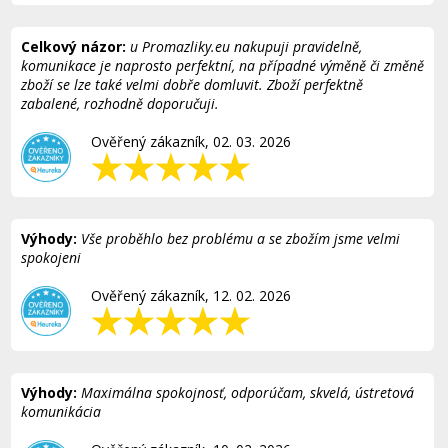
Celkový názor:
u Promazliky.eu nakupuji pravidelně,
komunikace je naprosto perfektní, na případné výměně či změně
zboží se lze také velmi dobře domluvit. Zboží perfektně
zabalené, rozhodně doporučuji.
Ověřený zákazník, 02. 03. 2026
Výhody:
Vše proběhlo bez problému a se zbožím jsme velmi
spokojeni
Ověřený zákazník, 12. 02. 2026
Výhody:
Maximálna spokojnosť, odporúčam, skvelá, ústretová
komunikácia