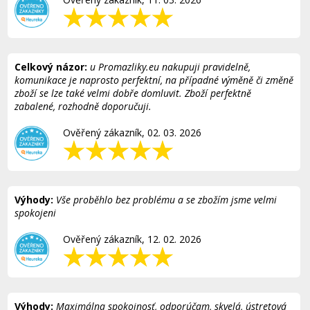
Celkový názor:
u Promazliky.eu nakupuji pravidelně,
komunikace je naprosto perfektní, na případné výměně či změně
zboží se lze také velmi dobře domluvit. Zboží perfektně
zabalené, rozhodně doporučuji.
Ověřený zákazník, 02. 03. 2026
Výhody:
Vše proběhlo bez problému a se zbožím jsme velmi
spokojeni
Ověřený zákazník, 12. 02. 2026
Výhody:
Maximálna spokojnosť, odporúčam, skvelá, ústretová