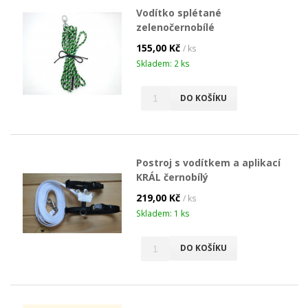
Vodítko splétané
zelenočernobílé
155,00 Kč
/ ks
Skladem: 2 ks
DO KOŠÍKU
Postroj s vodítkem a aplikací
KRÁL černobílý
219,00 Kč
/ ks
Skladem: 1 ks
DO KOŠÍKU