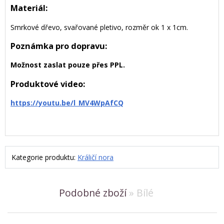
Materiál:
Smrkové dřevo, svařované pletivo, rozměr ok 1 x 1cm.
Poznámka pro dopravu:
Možnost zaslat pouze přes PPL.
Produktové video:
https://youtu.be/l_MV4WpAfCQ
Kategorie produktu:
Králičí nora
Podobné zboží
» Bílé