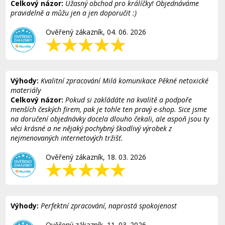
Celkový názor:
Úžasný obchod pro králíčky! Objednáváme
pravidelně a můžu jen a jen doporučit :)
Ověřený zákazník, 04. 06. 2026
Výhody:
Kvalitní zpracování Milá komunikace Pěkné netoxické
materiály
Celkový názor:
Pokud si zakládáte na kvalitě a podpoře
menších českých firem, pak je tohle ten pravý e-shop. Sice jsme
na doručení objednávky docela dlouho čekali, ale aspoň jsou ty
věci krásné a ne nějaký pochybný škodlivý výrobek z
nejmenovaných internetových tržišť.
Ověřený zákazník, 18. 03. 2026
Výhody:
Perfektní zpracování, naprostá spokojenost
Ověřený zákazník, 11. 03. 2026