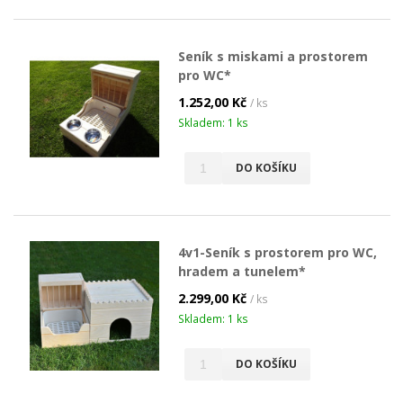
Seník s miskami a prostorem
pro WC*
1.252,00 Kč
/ ks
Skladem: 1 ks
DO KOŠÍKU
4v1-Seník s prostorem pro WC,
hradem a tunelem*
2.299,00 Kč
/ ks
Skladem: 1 ks
DO KOŠÍKU