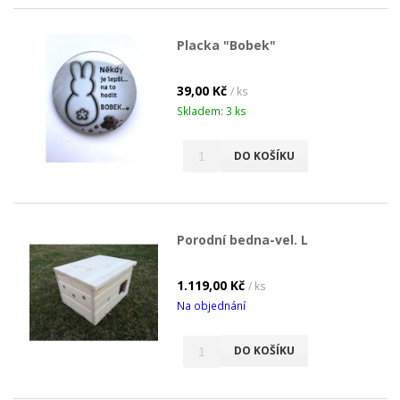
Placka "Bobek"
39,00 Kč
/ ks
Skladem: 3 ks
DO KOŠÍKU
Porodní bedna-vel. L
1.119,00 Kč
/ ks
Na objednání
DO KOŠÍKU