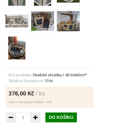
Kód produktu:
Flexibilní ohrádka,1 díl-50x80cm*
Skladová dostupnost:
10 ks
376,00 Kč
/ ks
Cena v bonusových bodech: 376