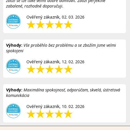
zboží se lze také velmi dobře domluvit. Zboží perfektně
zabalené, rozhodně doporučuji.
Ověřený zákazník, 02. 03. 2026
Výhody:
Vše proběhlo bez problému a se zbožím jsme velmi
spokojeni
Ověřený zákazník, 12. 02. 2026
Výhody:
Maximálna spokojnosť, odporúčam, skvelá, ústretová
komunikácia
Ověřený zákazník, 10. 02. 2026