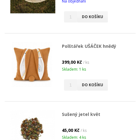
Na objednání
DO KOŠÍKU
Polštářek UŠÁČEK hnědý
399,00 Kč
/ ks
Skladem: 1 ks
DO KOŠÍKU
Sušený jetel květ
45,00 Kč
/ ks
Skladem: 4 ks