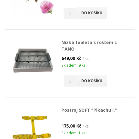
DO KOŠÍKU
Nízká toaleta s roštem L
TANO
649,00 Kč
/ ks
Skladem: 9 ks
DO KOŠÍKU
Postroj SOFT "Pikachu I."
175,00 Kč
/ ks
Skladem: 1 ks