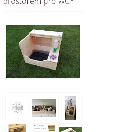
prostorem pro WC*