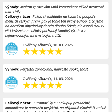
Výhody:
Kvalitní zpracování Milá komunikace Pěkné netoxické
materiály
Celkový názor:
Pokud si zakládáte na kvalitě a podpoře
menších českých firem, pak je tohle ten pravý e-shop. Sice jsme
na doručení objednávky docela dlouho čekali, ale aspoň jsou ty
věci krásné a ne nějaký pochybný škodlivý výrobek z
nejmenovaných internetových tržišť.
Ověřený zákazník, 18. 03. 2026
Výhody:
Perfektní zpracování, naprostá spokojenost
Ověřený zákazník, 11. 03. 2026
Celkový názor:
u Promazliky.eu nakupuji pravidelně,
komunikace je naprosto perfektní, na případné výměně či změně