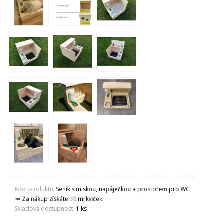
Kód produktu:
Seník s miskou, napáječkou a prostorem pro WC
🥕 Za nákup získáte
38
mrkviček.
Skladová dostupnost:
1 ks