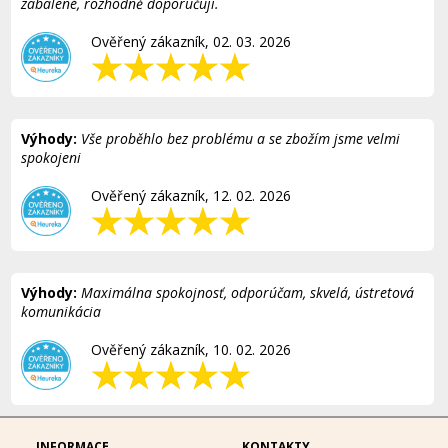
zabalené, rozhodně doporučuji.
Ověřený zákazník, 02. 03. 2026
Výhody:
Vše proběhlo bez problému a se zbožím jsme velmi
spokojeni
Ověřený zákazník, 12. 02. 2026
Výhody:
Maximálna spokojnosť, odporúčam, skvelá, ústretová
komunikácia
Ověřený zákazník, 10. 02. 2026
INFORMACE
KONTAKTY