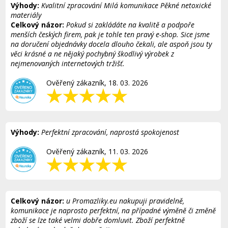
Výhody:
Kvalitní zpracování Milá komunikace Pěkné netoxické
materiály
Celkový názor:
Pokud si zakládáte na kvalitě a podpoře
menších českých firem, pak je tohle ten pravý e-shop. Sice jsme
na doručení objednávky docela dlouho čekali, ale aspoň jsou ty
věci krásné a ne nějaký pochybný škodlivý výrobek z
nejmenovaných internetových tržišť.
Ověřený zákazník, 18. 03. 2026
Výhody:
Perfektní zpracování, naprostá spokojenost
Ověřený zákazník, 11. 03. 2026
Celkový názor:
u Promazliky.eu nakupuji pravidelně,
komunikace je naprosto perfektní, na případné výměně či změně
zboží se lze také velmi dobře domluvit. Zboží perfektně