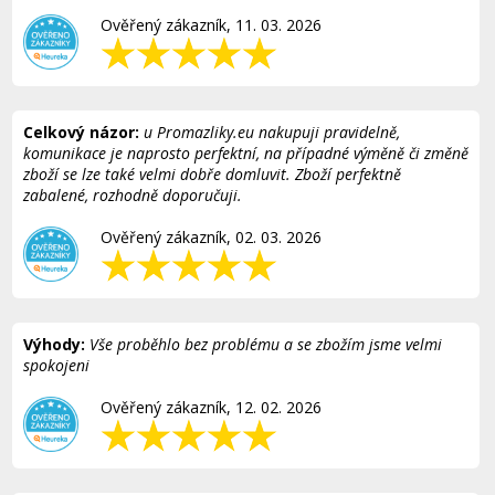
Ověřený zákazník, 11. 03. 2026
Celkový názor:
u Promazliky.eu nakupuji pravidelně,
komunikace je naprosto perfektní, na případné výměně či změně
zboží se lze také velmi dobře domluvit. Zboží perfektně
zabalené, rozhodně doporučuji.
Ověřený zákazník, 02. 03. 2026
Výhody:
Vše proběhlo bez problému a se zbožím jsme velmi
spokojeni
Ověřený zákazník, 12. 02. 2026