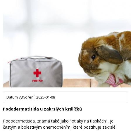
Datum vytvoření: 2025-01-08
Pododermatitida u zakrslých králíčků
Pododermatitida, známá také jako "otlaky na tlapkách", je
častým a bolestivým onemocněním, které postihuje zakrslé