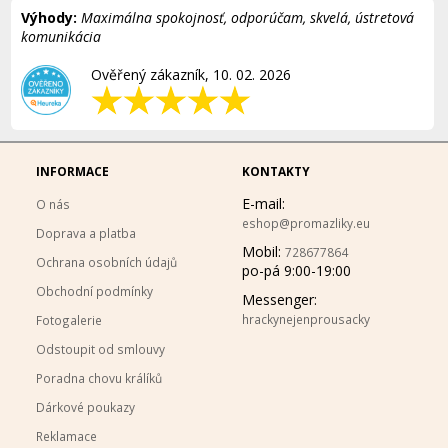
Výhody:
Maximálna spokojnosť, odporúčam, skvelá, ústretová
komunikácia
Ověřený zákazník, 10. 02. 2026
INFORMACE
KONTAKTY
E-mail:
O nás
eshop@promazliky.eu
Doprava a platba
Mobil:
728677864
Ochrana osobních údajů
po-pá 9:00-19:00
Obchodní podmínky
Messenger:
hrackynejenprousacky
Fotogalerie
Odstoupit od smlouvy
Poradna chovu králíků
Dárkové poukazy
Reklamace